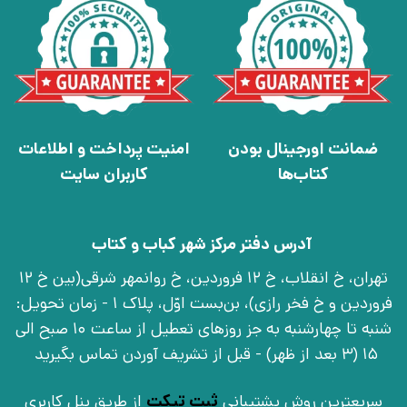
ضمانت اورجینال بودن
امنیت پرداخت و اطلاعات
کتاب‌ها
کاربران سایت
آدرس دفتر مرکز شهر کباب و کتاب
تهران، خ انقلاب، خ 12 فروردین، خ روانمهر شرقی(بین خ 12
فروردین و خ فخر رازی)، بن‌بست اوّل، پلاک 1 - زمان تحویل:
شنبه تا چهارشنبه به جز روزهای تعطیل از ساعت 10 صبح الی
15 (3 بعد از ظهر) - قبل از تشریف آوردن تماس بگیرید
سریعترین روش پشتیبانی
ثبت تیکت
از طریق پنل کاربری