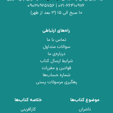
021-66410976 | 09030925756
10 صبح الی 15 (3 بعد از ظهر)
راه‌های ارتباطی
تماس با ما
سوالات متداول
درباره‌ی ما
شرایط ارسال کتاب
قوانین و مقررات
شماره حساب‌ها
رهگیری مرسولات پستی
موضوع کتاب‌ها
خلاصه کتاب‌ها
ناشران
کارآفرینی