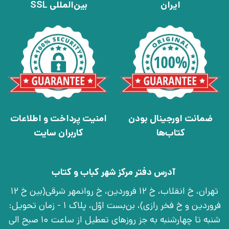
ایران
بین‌المللی SSL
ضمانت اورجینال بودن
امنیت پرداخت و اطلاعات
کتاب‌ها
کاربران سایت
آدرس دفتر مرکز شهر کباب و کتاب
تهران، خ انقلاب، خ 12 فروردین، خ روانمهر شرقی(بین خ 12
فروردین و خ فخر رازی)، بن‌بست اوّل، پلاک 1 - زمان تحویل:
شنبه تا چهارشنبه به جز روزهای تعطیل از ساعت 10 صبح الی