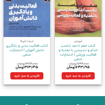
آموزشی
ادبیات آمریکا
کتاب صفر تا صد تناسب
کتاب فعالیت بدنی و یادگیری
اندام و تندرستی با تغذیه و
دانش آموزان | انتشارات
فعالیت ورزشی | انتشارات
حتمی
حتمی
۷۹۹,۰۰۰
تومان
۳۸۹,۰۰۰
تومان
قیمت
قیمت
قیمت
قیمت
۶۴۳,۱۹۵
تومان
۳۱۳,۱۴۵
تومان
اصلی:
فعلی:
اصلی:
فعلی:
۷۹۹,۰۰۰تومان
۶۴۳,۱۹۵تومان.
۳۸۹,۰۰۰تومان
۳۱۳,۱۴۵تومان.
افزودن به سبد خرید
افزودن به سبد خرید
بود.
بود.