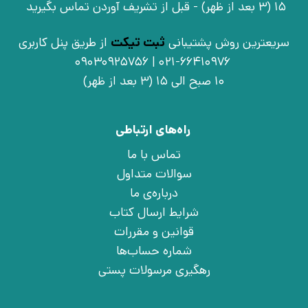
15 (3 بعد از ظهر) - قبل از تشریف آوردن تماس بگیرید
سریعترین روش پشتیبانی
ثبت تیکت
از طریق پنل کاربری
021-66410976 | 09030925756
10 صبح الی 15 (3 بعد از ظهر)
راه‌های ارتباطی
تماس با ما
سوالات متداول
درباره‌ی ما
شرایط ارسال کتاب
قوانین و مقررات
شماره حساب‌ها
رهگیری مرسولات پستی