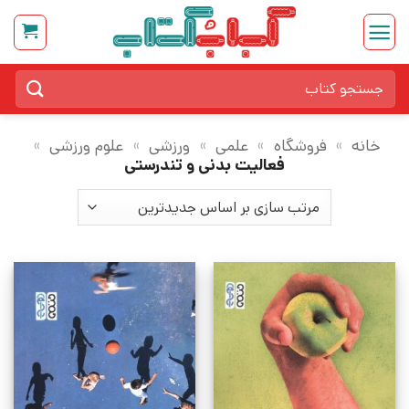
Ski
t
conten
جستجو
برای:
خانه
»
فروشگاه
»
علمی
»
ورزشی
»
علوم ورزشی
»
فعالیت بدنی و تندرستی