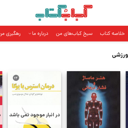
خلاصه کتاب
سیخ کباب‌های من
درباره ما
رهگیری مر
ورزشی
در انبار موجود نمی باشد
د