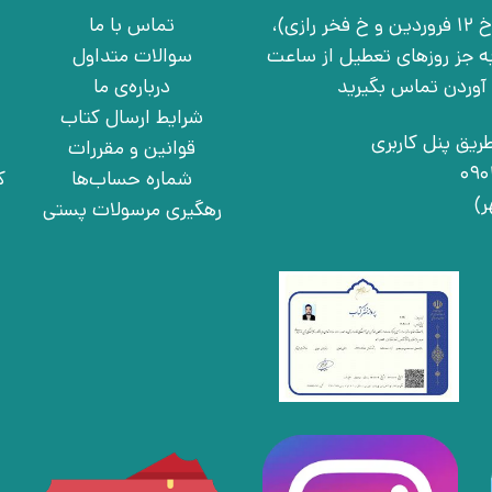
تهران، خ انقلاب، خ 12 فروردین، خ روانمهر شرقی(بین خ 12 فروردین و خ فخر رازی)،
تماس با ما
چهارشنبه به جز روزهای تعطیل از ساعت
سوالات متداول
درباره‌ی ما
شرایط ارسال کتاب
ریق پنل کاربری
قوانین و مقررات
شماره حساب‌ها
ک
رهگیری مرسولات پستی