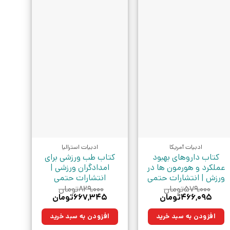
ادبیات آمریکا
ادبیات استرالیا
کتاب داروهای بهبود
کتاب طب ورزشی برای
عملکرد و هورمون ها در
امدادگران ورزشی |
ورزش | انتشارات حتمی
انتشارات حتمی
۵۷۹,۰۰۰
تومان
۸۲۹,۰۰۰
تومان
قیمت
قیمت
قیمت
قیمت
۴۶۶,۰۹۵
تومان
۶۶۷,۳۴۵
تومان
اصلی:
فعلی:
اصلی:
فعلی:
۵۷۹,۰۰۰تومان
۴۶۶,۰۹۵تومان.
۸۲۹,۰۰۰تومان
۶۶۷,۳۴۵تومان.
افزودن به سبد خرید
افزودن به سبد خرید
بود.
بود.