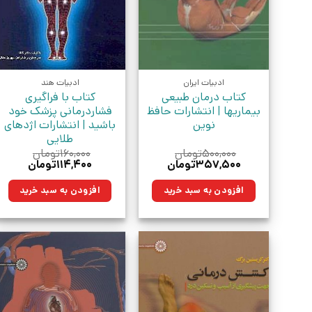
ادبیات ایران
ادبیات هند
کتاب درمان طبیعی
کتاب با فراگیری
بیماریها | انتشارات حافظ
فشاردرمانی پزشک خود
نوین
باشید | انتشارات اژدهای
طلایی
۵۰۰,۰۰۰
تومان
۱۶۰,۰۰۰
تومان
قیمت
قیمت
قیمت
قیمت
۳۵۷,۵۰۰
تومان
۱۱۴,۴۰۰
تومان
اصلی:
فعلی:
اصلی:
فعلی:
۵۰۰,۰۰۰تومان
۳۵۷,۵۰۰تومان.
۱۶۰,۰۰۰تومان
۱۱۴,۴۰۰تومان
افزودن به سبد خرید
افزودن به سبد خرید
بود.
بود.