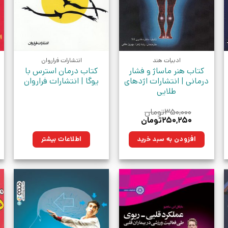
ادبیات هند
انتشارات فراروان
کتاب هنر ماساژ و فشار
کتاب درمان استرس با
درمانی | انتشارات اژدهای
یوگا | انتشارات فراروان
طلایی
۳۵۰,۰۰۰
تومان
قیمت
قیمت
۲۵۰,۲۵۰
تومان
اصلی:
فعلی:
.
۳۵۰,۰۰۰تومان
۲۵۰,۲۵۰تومان.
افزودن به سبد خرید
اطلاعات بیشتر
بود.