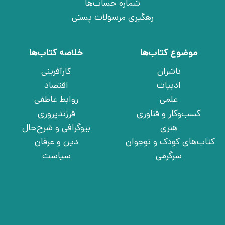
شماره حساب‌ها
رهگیری مرسولات پستی
موضوع کتاب‌ها
خلاصه کتاب‌ها
ناشران
کارآفرینی
ادبیات
اقتصاد
علمی
روابط عاطفی
کسب‌وکار و فناوری
فرزندپروری
هنری
بیوگرافی و شرح‌حال
کتاب‌های کودک و نوجوان
دین و عرفان
سرگرمی
سیاست