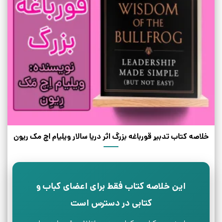
خلاصه کتاب تدبیر قورباغه بزرگ اثر دریا سالار ویلیام اچ مک ریون
این خلاصه کتاب فقط برای اعضای کباب و
کتابی در دسترس است