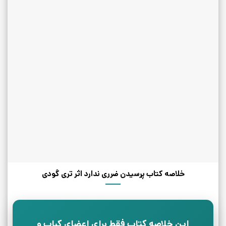
خلاصه کتاب پرسیدن ضرری ندارد اثر تری گودی
این خلاصه کتاب فقط برای اعضای کباب و