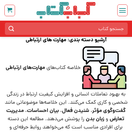
Ski
t
conten
جستجو
برای:
آرشیو دسته بندی:
مهارت های ارتباطی
خلاصه کتاب‌های
مهارت‌های ارتباطی
به بهبود تعاملات انسانی و افزایش کیفیت ارتباط در زندگی
شخصی و کاری کمک می‌کنند. این خلاصه‌ها موضوعاتی مانند
گفت‌وگوی مؤثر
،
شنیدن فعال
،
بیان احساسات
،
مدیریت
تعارض
و
زبان بدن
را پوشش می‌دهند. مطالعه این دسته
برای افرادی مناسب است که می‌خواهند روابط حرفه‌ای و