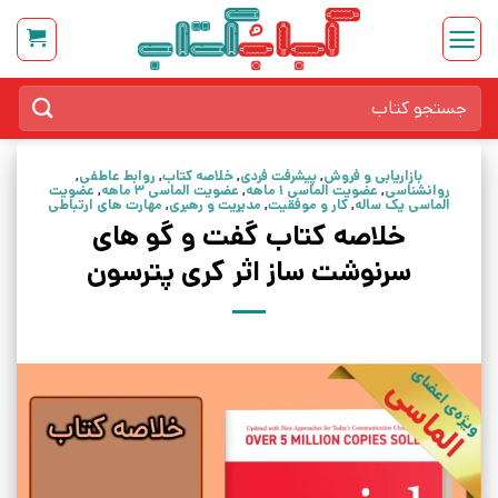
Ski
t
conten
جستجو
برای:
بازاریابی و فروش
,
پیشرفت فردی
,
خلاصه کتاب
,
روابط عاطفی
,
روانشناسی
,
عضویت الماسی 1 ماهه
,
عضویت الماسی 3 ماهه
,
عضویت
الماسی یک ساله
,
کار و موفقیت
,
مدیریت و رهبری
,
مهارت های ارتباطی
خلاصه کتاب گفت و گو های
سرنوشت ساز اثر کری پترسون