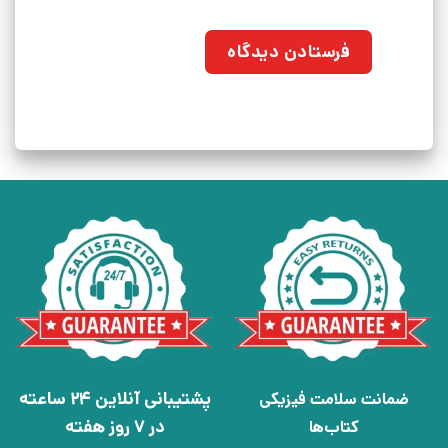
پشتیبانی آنلاین 24 ساعته
ضمانت سلامت فیزیکی
در 7 روز هفته
کتاب‌ها