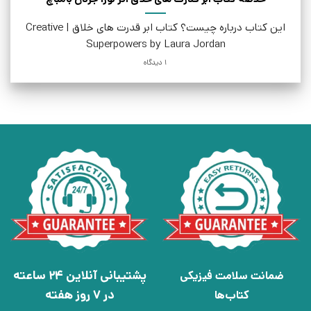
این کتاب درباره چیست؟ کتاب ابر قدرت های خلاق | Creative
Superpowers by Laura Jordan
1 دیدگاه
پشتیبانی آنلاین 24 ساعته
ضمانت سلامت فیزیکی
در 7 روز هفته
کتاب‌ها