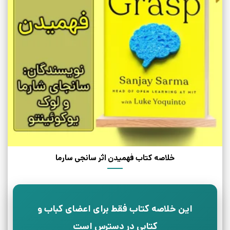
خلاصه کتاب فهمیدن اثر سانجی سارما
این خلاصه کتاب فقط برای اعضای کباب و
کتابی در دسترس است