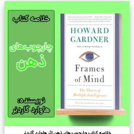
خلاصه کتاب چارچوب های ذهن اثر هاوارد گاردنر