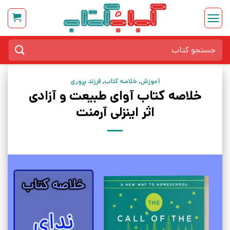
Ski
t
conten
جستجو
برای:
آموزش
,
خلاصه کتاب
,
فرزند پروری
خلاصه کتاب آوای طبیعت و آزادی
اثر اینزلی آرمنت