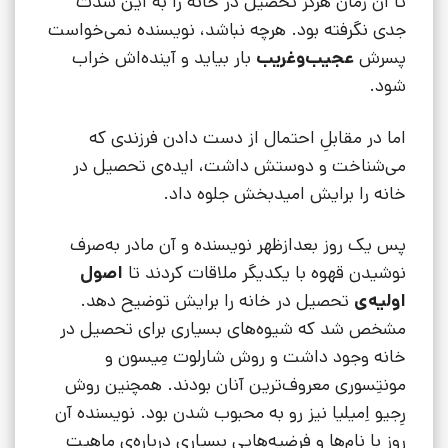
تا آن زمان هرگز تحصیل در خانه را به این شدت
جدی نگرفته بود. هرچه نباشد، نویسنده نمی‌خواست
پسرش
عجیب‌وغریب
بار بیاید و آینده‌اش خراب
شود.
اما در مقابلِ احتمال از دست دادن فرزندی که
می‌شناخت و دوستش داشت، ایده‌ی تحصیل در
خانه را برایش امیدبخش جلوه داد.
پس یک روز بعدازظهر نویسنده و آن مادر به‌صرف
نوشیدن قهوه با یکدیگر ملاقات کردند تا
اصول
اولیه‌ی
تحصیل در خانه را برایش توضیح دهد.
مشخص شد که شیوه‌های بسیاری برای تحصیل در
خانه وجود داشت و روش شارلوت مِیسون و
مونتِسوری معروف‌ترین آنان بودند. همچنین روش
رِجیو اِمیلیا نیز رو به محبوب شدن بود. نویسنده آن
روز با نام‌ها و فرضیه‌هایی بسیاری درباره‌ی ماهیت