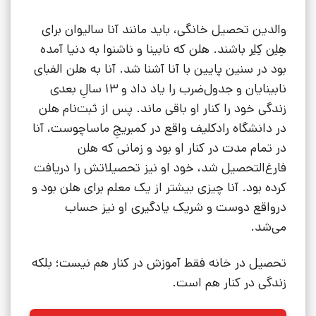
والدین تحصیل خانگی، باید مانند آنا سالیوان برای
هِلِن کِلِر باشند. هلن که نابینا و ناشنوا به دنیا آمده
بود در سنین پایین با آنا آشنا شد. آنا به هلن الفبای
نابینایان و جدول‌ضرب را یاد داد و 13 سالِ بعدی
زندگی خود را کنار او باقی ماند. پس از ثبت‌نام هلن
در دانشگاه رادکلیف واقع در کمبریجِ ماساچوست، آنا
در تمام مدت در کنار او بود و زمانی که هلن
فارغ‌التحصیل شد، خود او نیز تحصیلاتش را دریافت
کرده بود. آنا چیزی بیشتر از یک معلم برای هلن بود و
درواقع دوست و شریک یادگیری او نیز حساب
می‌شد.
تحصیل در خانه فقط آموزش در کنار هم نیست؛ بلکه
زندگی در کنار هم است.