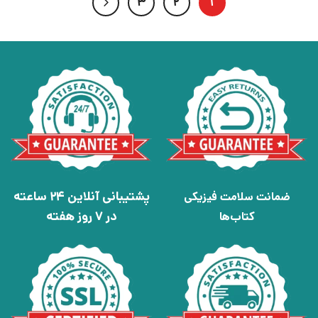
3
2
1
پشتیبانی آنلاین 24 ساعته
ضمانت سلامت فیزیکی
در 7 روز هفته
کتاب‌ها