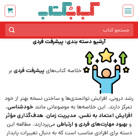
Ski
t
conten
جستجو
برای:
آرشیو دسته بندی:
پیشرفت فردی
خلاصه کتاب‌های
پیشرفت فردی
بر
رشد درونی، افزایش توانمندی‌ها و ساختن نسخه بهتر از خود
تمرکز دارند. این خلاصه‌ها به موضوعاتی مانند
خودشناسی
،
افزایش اعتماد به نفس
،
مدیریت زمان
،
هدف‌گذاری مؤثر
و
بهبود مهارت‌های فردی و ارتباطی
می‌پردازند. مطالعه این
دسته برای افرادی مناسب است که به دنبال تغییرات پایدار