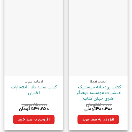
ادبیات آمریکا
ادبیات اسپانیا
کتاب رودخانه میستیک |
کتاب سایه باد | انتشارات
انتشارات موسسه فرهنگی
اختران
هنری جهان کتاب
۵۶۰,۰۰۰
تومان
۷۵۰,۰۰۰
تومان
قیمت
قیمت
قیمت
قیمت
۴۰۰,۴۰۰
تومان
۵۳۶,۲۵۰
تومان
اصلی:
فعلی:
اصلی:
فعلی:
۵۶۰,۰۰۰تومان
۴۰۰,۴۰۰تومان.
۷۵۰,۰۰۰تومان
۵۳۶,۲۵۰تومان.
افزودن به سبد خرید
افزودن به سبد خرید
بود.
بود.