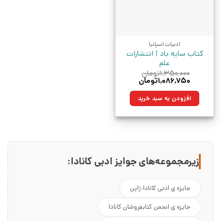
ادبیات اسپانیا
کتاب سایه باد | انتشارات
علم
۱,۳۵۰,۰۰۰
تومان
قیمت
قیمت
۱,۰۸۶,۷۵۰
تومان
اصلی:
فعلی:
۱,۳۵۰,۰۰۰تومان
۱,۰۸۶,۷۵۰تومان.
افزودن به سبد خرید
بود.
زیرمجموعه‌های جوایز ادبی کانادا:
جایزه ی ادبی کانادا-ژاپن
جایزه ی انجمن کتابفروشان کانادا