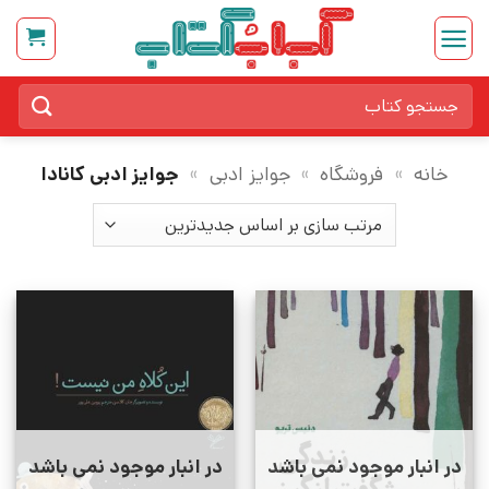
Ski
t
conten
جستجو
برای:
خانه
»
فروشگاه
»
جوایز ادبی
»
جوایز ادبی کانادا
در انبار موجود نمی باشد
در انبار موجود نمی باشد