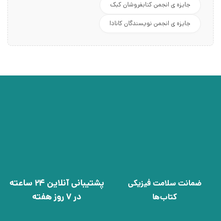
جایزه ی انجمن کتابفروشان کبک
جایزه ی انجمن نویسندگان کانادا
پشتیبانی آنلاین 24 ساعته
ضمانت سلامت فیزیکی
در 7 روز هفته
کتاب‌ها