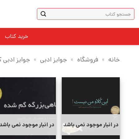
Ski
جستجو
t
برای:
conten
خرید کتاب
خانه
»
فروشگاه
»
جوایز ادبی
»
جوایز ادبی کا
در انبار موجود نمی باشد
در انبار موجود نمی باشد