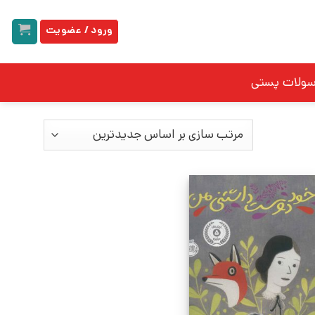
ورود / عضویت
سولات پستی