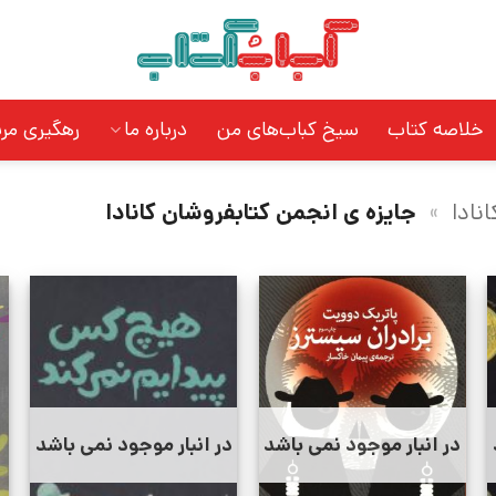
خلاصه کتاب
سیخ کباب‌های من
درباره ما
رهگیری مر
نادا
»
جایزه ی انجمن کتابفروشان کانادا
در انبار موجود نمی باشد
در انبار موجود نمی باشد