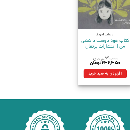
ادبیات آمریکا
کتاب خود دوست داشتنی
من | انتشارات پرتقال
۸۹۰,۰۰۰
تومان
قیمت
قیمت
۶۳۶,۳۵۰
تومان
اصلی:
فعلی:
۸۹۰,۰۰۰تومان
۶۳۶,۳۵۰تومان.
افزودن به سبد خرید
بود.