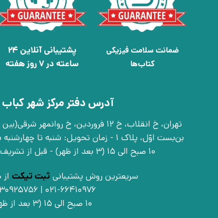
پشتیبانی آنلاین 24
ضمانت سلامت فیزیکی
ساعته در 7 روز هفته
کتاب‌ها
آدرس دفتر مرکز شهر کباب 
بن‌بست اوّل، پلاک 1 - زمان تحویل: شنبه تا 
10 صبح الی 15 (3 بعد از ظهر) - قبل از تشریف آوردن تماس بگیرید
سریعترین روش پشتیبانی
ثبت تیکت
از ط
021-66410976 | 09030925756
10 صبح الی 15 (3 بعد از ظهر)