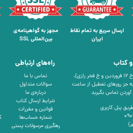
ارسال سریع به تمام نقاط
مجهز به گواهینامه‌ی
ایران
بین‌المللی SSL
و کتاب
راه‌های ارتباطی
تهران، خ انقلاب، خ 12 فروردین، خ روانمهر شرقی(بین خ 12 فروردین و خ فخر رازی)،
تماس با ما
چهارشنبه به جز روزهای تعطیل از ساعت
سوالات متداول
درباره‌ی ما
شرایط ارسال کتاب
ریق پنل کاربری
قوانین و مقررات
شماره حساب‌ها
ک
رهگیری مرسولات پستی