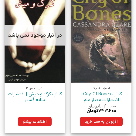
در انبار موجود نمی باشد
ادبیات آمریکا
ادبیات آمریکا
کتاب City Of Bones |
کتاب گرگ و میش | انتشارات
انتشارات معیار علم
سایه گستر
۱,۰۴۰,۰۰۰
تومان
قیمت
قیمت
۷۴۳,۶۰۰
تومان
اصلی:
فعلی:
۱,۰۴۰,۰۰۰تومان
۷۴۳,۶۰۰تومان.
افزودن به سبد خرید
اطلاعات بیشتر
بود.