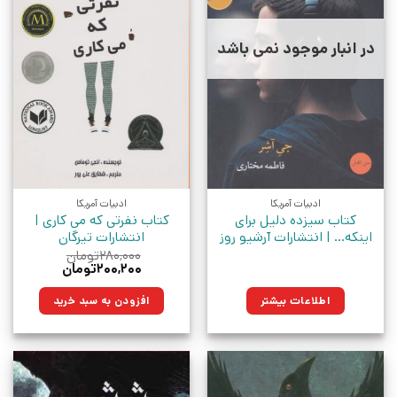
در انبار موجود نمی باشد
ادبیات آمریکا
ادبیات آمریکا
کتاب سیزده دلیل برای
کتاب نفرتی که می کاری |
اینکه… | انتشارات آرشیو روز
انتشارات تیرگان
۲۸۰,۰۰۰
تومان
قیمت
قیمت
۲۰۰,۲۰۰
تومان
اصلی:
فعلی:
۲۸۰,۰۰۰تومان
۲۰۰,۲۰۰تومان.
اطلاعات بیشتر
افزودن به سبد خرید
بود.