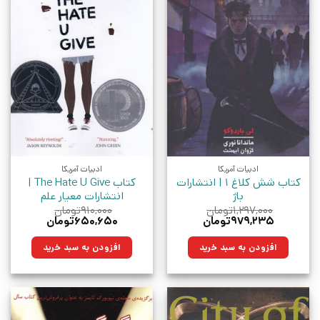
ادبیات آمریکا
ادبیات آمریکا
کتاب شش کلاغ 1 | انتشارات
کتاب The Hate U Give |
باژ
انتشارات معیار علم
۱,۲۹۷,۰۰۰
تومان
۹۱۰,۰۰۰
تومان
قیمت
قیمت
قیمت
قیمت
۹۷۹,۲۳۵
تومان
۶۵۰,۶۵۰
تومان
اصلی:
فعلی:
اصلی:
فعلی:
۱,۲۹۷,۰۰۰تومان
۹۷۹,۲۳۵تومان.
۹۱۰,۰۰۰تومان
۶۵۰,۶۵۰تومان.
افزودن به سبد خرید
افزودن به سبد خرید
بود.
بود.