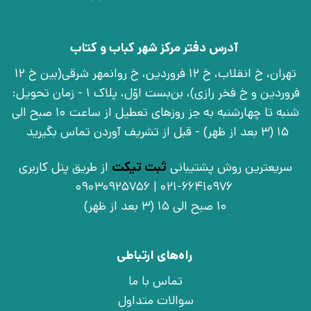
آدرس دفتر مرکز شهر کباب و کتاب
تهران، خ انقلاب، خ 12 فروردین، خ روانمهر شرقی(بین خ 12
فروردین و خ فخر رازی)، بن‌بست اوّل، پلاک 1 - زمان تحویل:
شنبه تا چهارشنبه به جز روزهای تعطیل از ساعت 10 صبح الی
15 (3 بعد از ظهر) - قبل از تشریف آوردن تماس بگیرید
سریعترین روش پشتیبانی
ثبت تیکت
از طریق پنل کاربری
021-66410976 | 09030925756
10 صبح الی 15 (3 بعد از ظهر)
راه‌های ارتباطی
تماس با ما
سوالات متداول