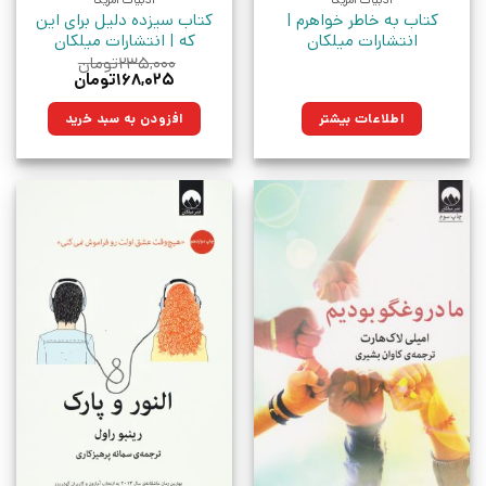
ادبیات آمریکا
ادبیات آمریکا
کتاب به خاطر خواهرم |
کتاب سیزده دلیل برای این
انتشارات میلکان
که | انتشارات میلکان
۲۳۵,۰۰۰
تومان
قیمت
قیمت
۱۶۸,۰۲۵
تومان
اصلی:
فعلی:
۲۳۵,۰۰۰تومان
۱۶۸,۰۲۵تومان.
اطلاعات بیشتر
افزودن به سبد خرید
بود.