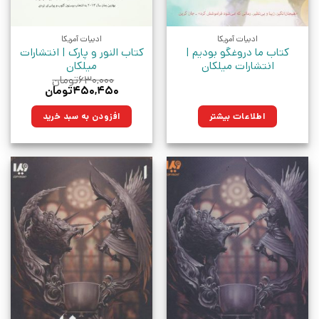
ادبیات آمریکا
ادبیات آمریکا
کتاب ما دروغگو بودیم |
کتاب النور و پارک | انتشارات
انتشارات میلکان
میلکان
۶۳۰,۰۰۰
تومان
قیمت
قیمت
۴۵۰,۴۵۰
تومان
اصلی:
فعلی:
۶۳۰,۰۰۰تومان
۴۵۰,۴۵۰تومان.
اطلاعات بیشتر
افزودن به سبد خرید
بود.