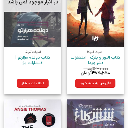
در انبار موجود نمی باشد
ادبیات آمریکا
ادبیات آمریکا
کتاب النور و پارک | انتشارات
کتاب دونده هزارتو |
نشر ویدا
انتشارات باژ
۶۳۰,۰۰۰
تومان
قیمت
قیمت
۴۷۵,۶۵۰
تومان
اصلی:
فعلی:
۶۳۰,۰۰۰تومان
۴۷۵,۶۵۰تومان.
افزودن به سبد خرید
اطلاعات بیشتر
بود.