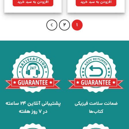
۸۹۰,۰۰۰تومان
۶۳۶,۳۵۰تومان.
۳۰۰,۰۰۰تومان
۲۱۴,۵۰۰تومان.
افزودن به سبد خرید
افزودن به سبد خرید
بود.
بود.
2
1
پشتیبانی آنلاین 24 ساعته
ضمانت سلامت فیزیکی
در 7 روز هفته
کتاب‌ها