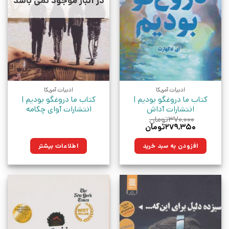
در انبار موجود نمی باشد
ادبیات آمریکا
ادبیات آمریکا
کتاب ما دروغگو بودیم |
کتاب ما دروغگو بودیم |
انتشارات آداش
انتشارات آوای چکامه
۳۷۰,۰۰۰
تومان
قیمت
قیمت
۲۷۹,۳۵۰
تومان
اصلی:
فعلی:
۳۷۰,۰۰۰تومان
۲۷۹,۳۵۰تومان.
افزودن به سبد خرید
اطلاعات بیشتر
بود.