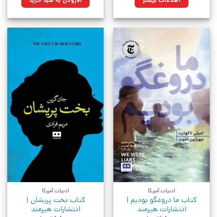
اطلاعات بیشتر
افزودن به سبد خرید
بود.
ادبیات آمریکا
ادبیات آمریکا
کتاب ما دروغگو بودیم |
کتاب بخت پریشان |
انتشارات هیرمند
انتشارات هیرمند