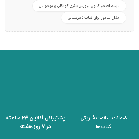
دیپلم افتخار کانون پرورش فکری کودکان و نوجوانان
مدال ساکورا برای کتاب دبیرستانی
پشتیبانی آنلاین 24 ساعته
ضمانت سلامت فیزیکی
در 7 روز هفته
کتاب‌ها