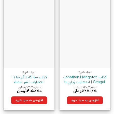
ادبیات آمریکا
ادبیات آمریکا
کتاب Jonathan Livingston
کتاب سه گانه گریشا 1 |
Seagull | انتشارات زبان ما
انتشارات نشر امضاء
۱۷۵,۰۰۰
تومان
۵۵۰,۰۰۰
تومان
قیمت
قیمت
قیمت
قیمت
۱۲۵,۱۲۵
تومان
۴۱۵,۲۵۰
تومان
اصلی:
فعلی:
اصلی:
فعلی:
۱۷۵,۰۰۰تومان
۱۲۵,۱۲۵تومان.
۵۵۰,۰۰۰تومان
۴۱۵,۲۵۰تومان.
افزودن به سبد خرید
افزودن به سبد خرید
بود.
بود.