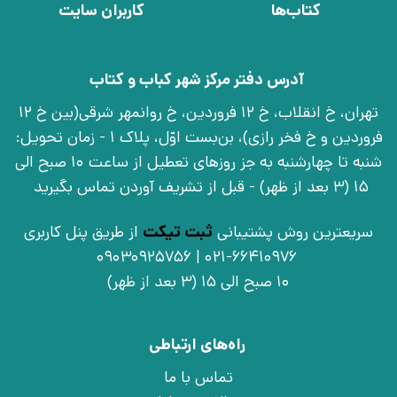
کتاب‌ها
کاربران سایت
آدرس دفتر مرکز شهر کباب و کتاب
تهران، خ انقلاب، خ 12 فروردین، خ روانمهر شرقی(بین خ 12
فروردین و خ فخر رازی)، بن‌بست اوّل، پلاک 1 - زمان تحویل:
شنبه تا چهارشنبه به جز روزهای تعطیل از ساعت 10 صبح الی
15 (3 بعد از ظهر) - قبل از تشریف آوردن تماس بگیرید
سریعترین روش پشتیبانی
ثبت تیکت
از طریق پنل کاربری
021-66410976 | 09030925756
10 صبح الی 15 (3 بعد از ظهر)
راه‌های ارتباطی
تماس با ما