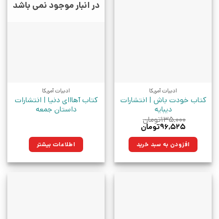
در انبار موجود نمی باشد
ادبیات آمریکا
ادبیات آمریکا
کتاب خودت باش | انتشارات
کتاب آهااای دنیا | انتشارات
دیبایه
داستان جمعه
۱۳۵,۰۰۰
تومان
قیمت
قیمت
۹۶,۵۲۵
تومان
اصلی:
فعلی:
۱۳۵,۰۰۰تومان
۹۶,۵۲۵تومان.
افزودن به سبد خرید
اطلاعات بیشتر
بود.