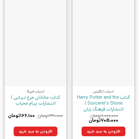
ادبیات انگلیس
ادبیات آمریکا
کتاب Harry Potter and the
کتاب جاناتان مرغ دریایی |
Sorcerer’s Stone |
انتشارات پیام محراب
انتشارات فرهنگ زبان
قیمت
قیمت
۱,۰۰۰,۰۰۰
تومان
۲۲۰,۰۰۰
تومان
۱۶۶,۱۰۰
تومان
قیمت
قیمت
اصلی:
فعلی:
۷۰۵,۰۰۰
تومان
اصلی:
فعلی:
۲۲۰,۰۰۰تومان
۱۶۶,۱۰۰تو
۱,۰۰۰,۰۰۰تومان
۷۰۵,۰۰۰تومان.
بود.
افزودن به سبد خرید
افزودن به سبد خرید
بود.