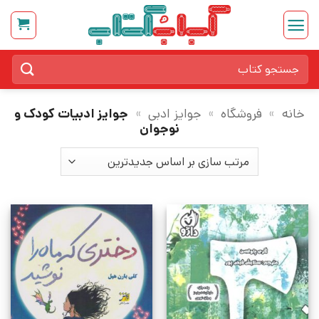
Ski
t
conten
جستجو
برای:
خانه
»
فروشگاه
»
جوایز ادبی
»
جوایز ادبیات کودک و
نوجوان