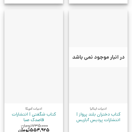
در انبار موجود نمی باشد
ادبیات ایتالیا
ادبیات آمریکا
کتاب دختران بلند پرواز |
کتاب شگفتی | انتشارات
انتشارات پردیس آباریس
قاصدک صبا
۷۳۵,۰۰۰
تومان
قیمت
قیمت
۵۵۴,۹۲۵
تومان