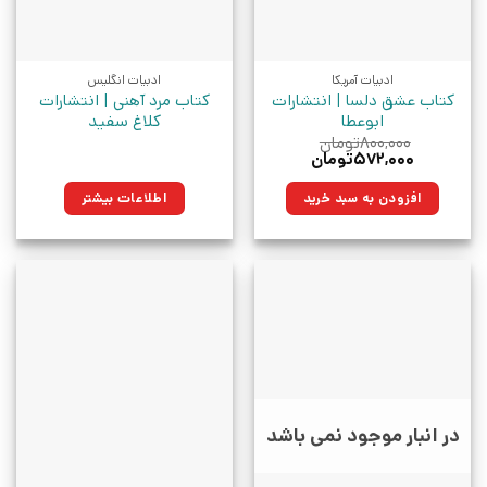
ادبیات آمریکا
ادبیات انگلیس
کتاب عشق دلسا | انتشارات
کتاب مرد آهنی | انتشارات
ابوعطا
کلاغ سفید
۸۰۰,۰۰۰
تومان
قیمت
قیمت
۵۷۲,۰۰۰
تومان
اصلی:
فعلی:
۸۰۰,۰۰۰تومان
۵۷۲,۰۰۰تومان.
افزودن به سبد خرید
اطلاعات بیشتر
بود.
در انبار موجود نمی باشد