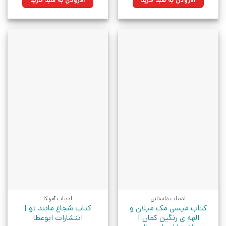
افزودن به سبد خرید
افزودن به سبد خرید
بود.
بود.
ادبیات داستانی
ادبیات آمریکا
کتاب میسی مک میلان و
کتاب شجاع مانند تو |
الهه ی رنگین کمان |
انتشارات ابوعطا