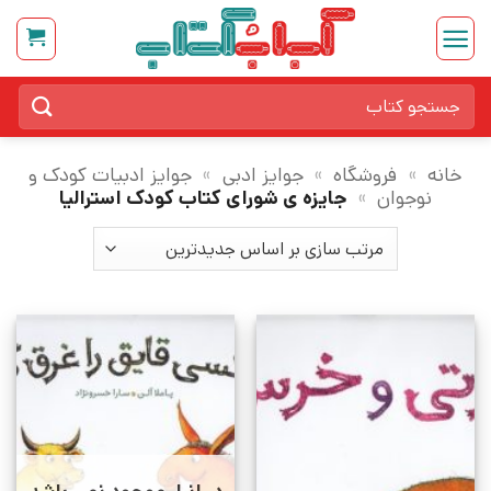
Ski
t
conten
جستجو
برای:
خانه
»
فروشگاه
»
جوایز ادبی
»
جوایز ادبیات کودک و
نوجوان
»
جایزه ی شورای کتاب کودک استرالیا