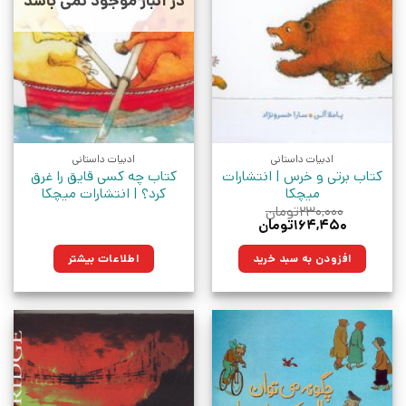
در انبار موجود نمی باشد
ادبیات داستانی
ادبیات داستانی
کتاب برتی و خرس | انتشارات
کتاب چه کسی قایق را غرق
میچکا
کرد؟ | انتشارات میچکا
۲۳۰,۰۰۰
تومان
قیمت
قیمت
۱۶۴,۴۵۰
تومان
اصلی:
فعلی:
۲۳۰,۰۰۰تومان
۱۶۴,۴۵۰تومان.
افزودن به سبد خرید
اطلاعات بیشتر
بود.