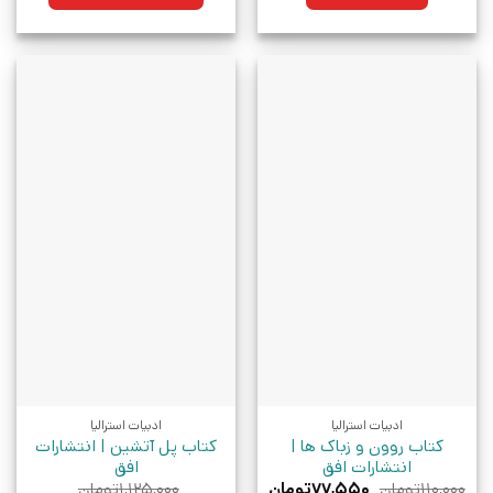
بود.
ادبیات استرالیا
ادبیات استرالیا
کتاب روون و زباک ها |
کتاب پل آتشین | انتشارات
انتشارات افق
افق
قیمت
قیمت
۱۱۰,۰۰۰
تومان
۷۷,۵۵۰
تومان
۱,۱۲۵,۰۰۰
تومان