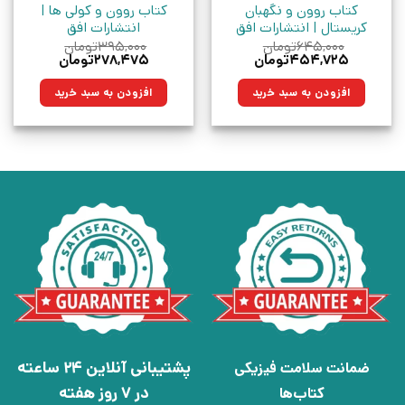
کتاب روون و نگهبان
کتاب روون و کولی ها |
کریستال | انتشارات افق
انتشارات افق
۶۴۵,۰۰۰
تومان
۳۹۵,۰۰۰
تومان
قیمت
قیمت
قیمت
قیمت
۴۵۴,۷۲۵
تومان
۲۷۸,۴۷۵
تومان
اصلی:
فعلی:
اصلی:
فعلی:
۶۴۵,۰۰۰تومان
۴۵۴,۷۲۵تومان.
۳۹۵,۰۰۰تومان
۲۷۸,۴۷۵تومان.
افزودن به سبد خرید
افزودن به سبد خرید
بود.
بود.
پشتیبانی آنلاین 24 ساعته
ضمانت سلامت فیزیکی
در 7 روز هفته
کتاب‌ها