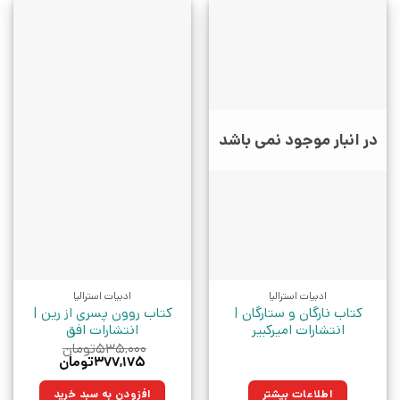
در انبار موجود نمی باشد
ادبیات استرالیا
ادبیات استرالیا
کتاب نارگان و ستارگان |
کتاب روون پسری از رین |
انتشارات امیرکبیر
انتشارات افق
۵۳۵,۰۰۰
تومان
قیمت
قیمت
۳۷۷,۱۷۵
تومان
اصلی:
فعلی:
۵۳۵,۰۰۰تومان
۳۷۷,۱۷۵تومان.
اطلاعات بیشتر
افزودن به سبد خرید