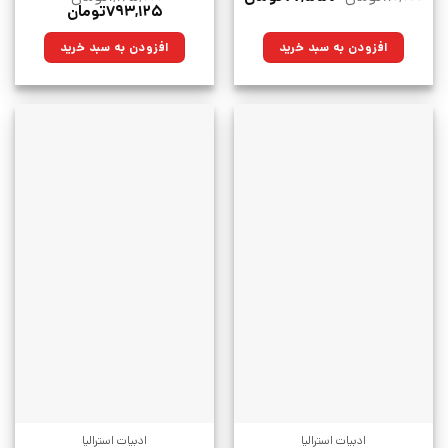
اصلی:
فعلی:
قیمت
قیمت
۷۹۳,۱۲۵
تومان
۱۱۰,۰۰۰تومان
۷۷,۵۵۰تومان.
اصلی:
فعلی:
بود.
۱,۱۲۵,۰۰۰تومان
۷۹۳,۱۲۵تومان.
افزودن به سبد خرید
افزودن به سبد خرید
بود.
ادبیات استرالیا
ادبیات استرالیا