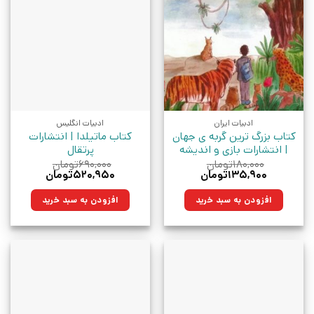
ادبیات ایران
ادبیات انگلیس
کتاب بزرگ ترین گربه ی جهان
کتاب ماتیلدا | انتشارات
| انتشارات بازی و اندیشه
پرتقال
۱۸۰,۰۰۰
تومان
۶۹۰,۰۰۰
تومان
قیمت
قیمت
قیمت
قیمت
۱۳۵,۹۰۰
تومان
۵۲۰,۹۵۰
تومان
اصلی:
فعلی:
اصلی:
فعلی:
۱۸۰,۰۰۰تومان
۱۳۵,۹۰۰تومان.
۶۹۰,۰۰۰تومان
۵۲۰,۹۵۰تومان.
افزودن به سبد خرید
افزودن به سبد خرید
بود.
بود.