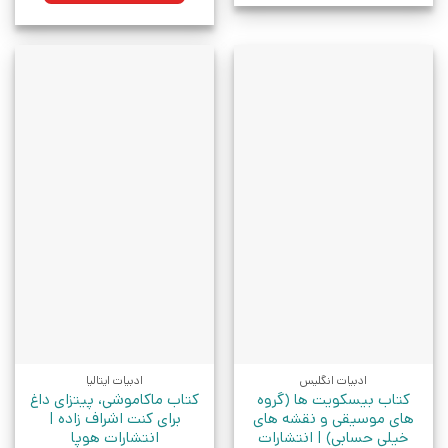
ادبیات انگلیس
ادبیات ایتالیا
کتاب بیسکویت ها (گروه
کتاب ماکاموشی، پیتزای داغ
های موسیقی و نقشه های
برای کنت اشراف زاده |
خیلی حسابی) | انتشارات
انتشارات هوپا