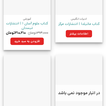
ادبیات انگلیس
آموزشی
کتاب علوم آسان 1 | انتشارات
کتاب ماتیلدا | انتشارات مرکز
نیستان
قیمت
قیم
۲۹۴,۰۰۰
تومان
۲۱۰,۲۱۰
تومان
اطلاعات بیشتر
اصلی:
فعلی
۲۹۴,۰۰۰تومان
۲۱۰,۲۱۰تو
افزودن به سبد خرید
بود.
در انبار موجود نمی باشد