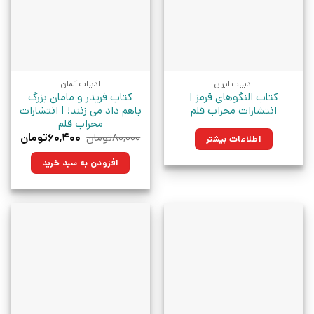
ادبیات ایران
ادبیات آلمان
کتاب النگوهای قرمز |
کتاب فریدر و مامان بزرگ
انتشارات محراب قلم
باهم داد می زنند! | انتشارات
محراب قلم
قیمت
قیمت
۸۰,۰۰۰
تومان
۶۰,۴۰۰
تومان
اطلاعات بیشتر
اصلی:
فعلی:
۸۰,۰۰۰تومان
۶۰,۴۰۰توم
افزودن به سبد خرید
بود.