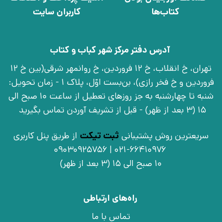
کتاب‌ها
کاربران سایت
آدرس دفتر مرکز شهر کباب و کتاب
تهران، خ انقلاب، خ 12 فروردین، خ روانمهر شرقی(بین خ 12
فروردین و خ فخر رازی)، بن‌بست اوّل، پلاک 1 - زمان تحویل:
شنبه تا چهارشنبه به جز روزهای تعطیل از ساعت 10 صبح الی
15 (3 بعد از ظهر) - قبل از تشریف آوردن تماس بگیرید
سریعترین روش پشتیبانی
ثبت تیکت
از طریق پنل کاربری
021-66410976 | 09030925756
10 صبح الی 15 (3 بعد از ظهر)
راه‌های ارتباطی
تماس با ما