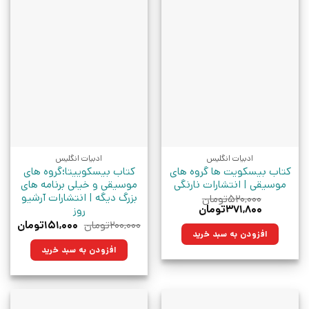
ادبیات انگلیس
ادبیات انگلیس
کتاب بیسکویت ها گروه های
کتاب بیسکوییتا؛گروه های
موسیقی | انتشارات نارنگی
موسیقی و خیلی برنامه های
بزرگ دیگه | انتشارات آرشیو
۵۲۰,۰۰۰
تومان
قیمت
قیمت
۳۷۱,۸۰۰
تومان
روز
اصلی:
فعلی:
قیمت
قیم
۲۰۰,۰۰۰
تومان
۱۵۱,۰۰۰
تومان
۵۲۰,۰۰۰تومان
۳۷۱,۸۰۰تومان.
اصلی:
فعلی
افزودن به سبد خرید
بود.
۲۰۰,۰۰۰تومان
۱۵۱,۰۰۰ت
افزودن به سبد خرید
بود.