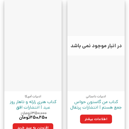
در انبار موجود نمی باشد
ادبیات داستانی
ادبیات آمریکا
کتاب من گاستون حواس
کتاب هنری زلزله و ناهار روز
جمع هستم | انتشارات پرتقال
عید | انتشارات افق
۳۵۰,۰۰۰
تومان
قیمت
قیمت
۲۵۰,۲۵۰
تومان
اطلاعات بیشتر
اصلی:
فعلی:
۳۵۰,۰۰۰تومان
۲۵۰,۲۵۰تومان.
افزودن به سبد خرید