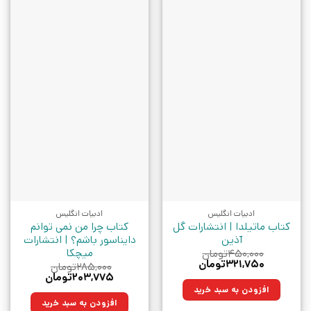
ادبیات انگلیس
ادبیات انگلیس
کتاب ماتیلدا | انتشارات گل
کتاب چرا من نمی توانم
آذین
دایناسور باشم؟ | انتشارات
میچکا
۴۵۰,۰۰۰
تومان
قیمت
قیمت
۳۲۱,۷۵۰
تومان
۲۸۵,۰۰۰
تومان
اصلی:
فعلی:
قیمت
قیمت
۲۰۳,۷۷۵
تومان
۴۵۰,۰۰۰تومان
۳۲۱,۷۵۰تومان.
اصلی:
فعلی:
افزودن به سبد خرید
بود.
۲۸۵,۰۰۰تومان
۲۰۳,۷۷۵تومان.
افزودن به سبد خرید
بود.