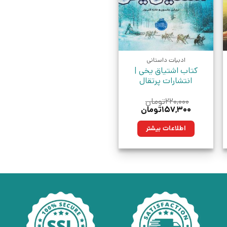
ادبیات داستانی
کتاب اشتیاق یخی |
انتشارات پرتقال
۲۲۰,۰۰۰
تومان
قیمت
قیمت
۱۵۷,۳۰۰
تومان
اصلی:
فعلی:
مان.
۲۲۰,۰۰۰تومان
۱۵۷,۳۰۰تومان.
اطلاعات بیشتر
بود.