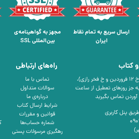
ارسال سریع به تمام نقاط
مجهز به گواهینامه‌ی
ایران
بین‌المللی SSL
و کتاب
راه‌های ارتباطی
تهران، خ انقلاب، خ 12 فروردین، خ روانمهر شرقی(بین خ 12 فروردین و خ فخر رازی)،
تماس با ما
چهارشنبه به جز روزهای تعطیل از ساعت
سوالات متداول
درباره‌ی ما
شرایط ارسال کتاب
ریق پنل کاربری
قوانین و مقررات
شماره حساب‌ها
ک
رهگیری مرسولات پستی