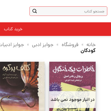
Ski
جستجو
t
برای:
conten
خرید کتاب
خانه
»
فروشگاه
»
جوایز ادبی
»
جوایز ادبیا
کودکان
در انبار موجود نمی باشد