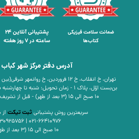
پشتیبانی آنلاین 24
ضمانت سلامت فیزیکی
ساعته در 7 روز هفته
کتاب‌ها
آدرس دفتر مرکز شهر کباب 
بن‌بست اوّل، پلاک 1 - زمان تحویل: شنبه تا 
10 صبح الی 15 (3 بعد از ظهر) - قبل از تشریف آوردن تماس بگیرید
سریعترین روش پشتیبانی
ثبت تیکت
از ط
021-66410976 | 09030925756
10 صبح الی 15 (3 بعد از ظهر)