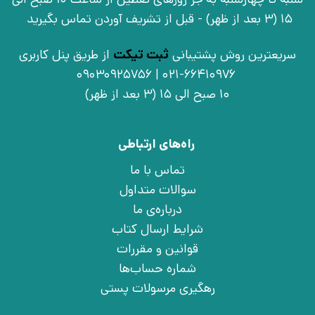
15 (3 بعد از ظهر) - قبل از تشریف آوردن تماس بگیرید
سریعترین روش پشتیبانی
ثبت تیکت
از طریق پنل کاربری
021-66410976 | 09030925756
10 صبح الی 15 (3 بعد از ظهر)
راه‌های ارتباطی
تماس با ما
سوالات متداول
درباره‌ی ما
شرایط ارسال کتاب
قوانین و مقررات
شماره حساب‌ها
رهگیری مرسولات پستی