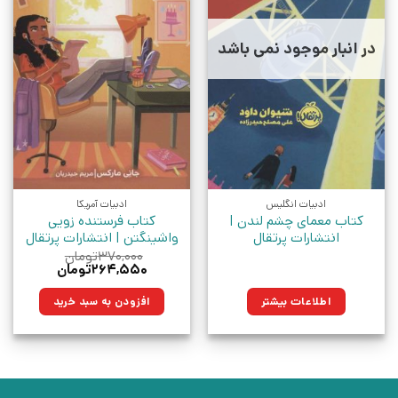
در انبار موجود نمی باشد
ادبیات انگلیس
ادبیات آمریکا
کتاب معمای چشم لندن |
کتاب فرستنده زویی
انتشارات پرتقال
واشینگتن | انتشارات پرتقال
۳۷۰,۰۰۰
تومان
قیمت
قیمت
۲۶۴,۵۵۰
تومان
اصلی:
فعلی:
۳۷۰,۰۰۰تومان
۲۶۴,۵۵۰تومان.
اطلاعات بیشتر
افزودن به سبد خرید
بود.