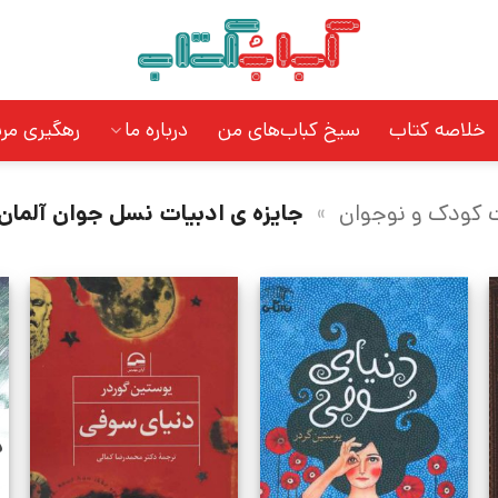
خلاصه کتاب
سیخ کباب‌های من
درباره ما
رهگیری مر
ت کودک و نوجوان
»
جایزه ی ادبیات نسل جوان آلمان
د