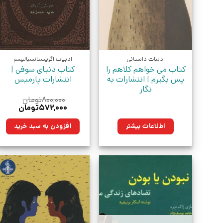
ادبیات داستانی
ادبیات اگزیستانسیالیسم
کتاب می خواهم کلاهم را
کتاب دنیای سوفی |
پس بگیرم | انتشارات به
انتشارات پارمیس
نگار
۸۰۰,۰۰۰
تومان
قیمت
قیمت
۵۷۲,۰۰۰
تومان
اصلی:
فعلی:
۸۰۰,۰۰۰تومان
۵۷۲,۰۰۰توم
اطلاعات بیشتر
افزودن به سبد خرید
بود.