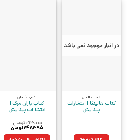
در انبار موجود نمی باشد
ادبیات آلمان
ادبیات آلمان
کتاب هالینکا | انتشارات
کتاب باران مرگ |
پیدایش
انتشارات پیدایش
۳۳۹,۰۰۰
تومان
قیمت
قیمت
۲۴۲,۳۸۵
تومان
اصلی:
فعلی:
۳۳۹,۰۰۰تومان
۲۴۲,۳۸۵ت
اطلاعات بیشتر
افزودن به سبد خرید