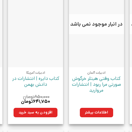
در انبار موجود نمی باشد
ادبیات آلمان
ادبیات آمریکا
کتاب وقتی هیتلر خرگوش
کتاب دایره | انتشارات در
صورتی مرا ربود | انتشارات
دانش بهمن
مروارید
۸۵۰,۰۰۰
تومان
قیمت
قیمت
۶۴۱,۷۵۰
تومان
اصلی:
فعلی:
۸۵۰,۰۰۰تومان
۶۴۱,۷۵۰تومان.
اطلاعات بیشتر
افزودن به سبد خرید
بود.