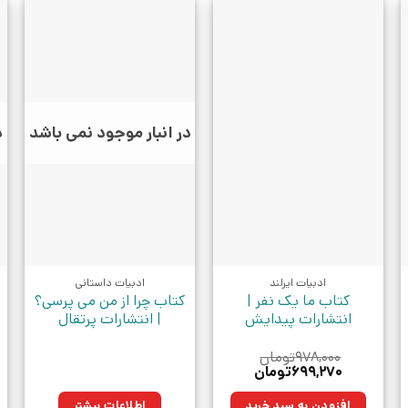
در انبار موجود نمی باشد
د
ادبیات ایرلند
ادبیات داستانی
کتاب ما یک نفر |
کتاب چرا از من می پرسی؟
انتشارات پیدایش
| انتشارات پرتقال
۹۷۸,۰۰۰
تومان
قیمت
قیمت
۶۹۹,۲۷۰
تومان
اصلی:
فعلی:
ومان.
۹۷۸,۰۰۰تومان
۶۹۹,۲۷۰تومان.
افزودن به سبد خرید
اطلاعات بیشتر