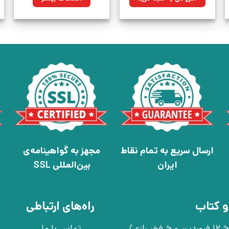
بود.
ارسال سریع به تمام نقاط
مجهز به گواهینامه‌ی
ایران
بین‌المللی SSL
و کتاب
راه‌های ارتباطی
تهران، خ انقلاب، خ 12 فروردین، خ روانمهر شرقی(بین خ 12 فروردین و خ فخر رازی)،
تماس با ما