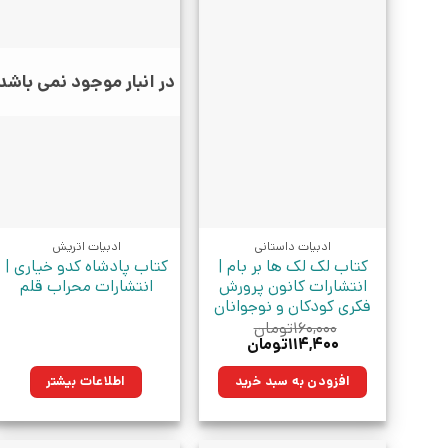
در انبار موجود نمی باشد
ادبیات داستانی
ادبیات اتریش
کتاب لک لک ها بر بام |
کتاب پادشاه کدو خیاری |
انتشارات کانون پرورش
انتشارات محراب قلم
فکری کودکان و نوجوانان
۱۶۰,۰۰۰
تومان
قیمت
قیمت
۱۱۴,۴۰۰
تومان
اصلی:
فعلی:
۱۶۰,۰۰۰تومان
۱۱۴,۴۰۰تومان.
افزودن به سبد خرید
اطلاعات بیشتر
بود.