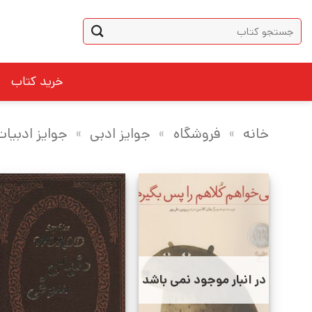
Ski
جستجو
t
برای:
conten
خرید کتاب
خانه
»
فروشگاه
»
جوایز ادبی
»
جوایز ادبیا
در انبار موجود نمی باشد