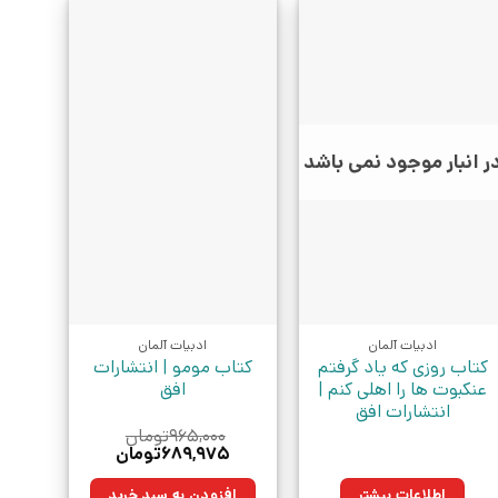
ر انبار موجود نمی باشد
ادبیات آلمان
ادبیات آلمان
کتاب روزی که یاد گرفتم
کتاب مومو | انتشارات
عنکبوت ها را اهلی کنم |
افق
انتشارات افق
۹۶۵,۰۰۰
تومان
قیمت
قیمت
۶۸۹,۹۷۵
تومان
اصلی:
فعلی:
۹۶۵,۰۰۰تومان
۶۸۹,۹۷۵تومان.
اطلاعات بیشتر
افزودن به سبد خرید