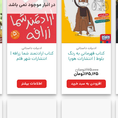
در انبار موجود نمی باشد
ادبیات داستانی
ادبیات داستانی
کتاب قهرمانی به رنگ
کتاب ارادتمند شما زرافه |
بلوط | انتشارات هوپا
انتشارات شهر قلم
۱۷۵,۰۰۰
تومان
قیمت
قیمت
۱۲۵,۱۲۵
تومان
اصلی:
فعلی:
ومان.
۱۷۵,۰۰۰تومان
۱۲۵,۱۲۵تومان.
افزودن به سبد خرید
اطلاعات بیشتر
بود.