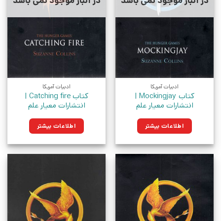
در انبار موجود نمی باشد
در انبار موجود نمی باشد
ادبیات آمریکا
ادبیات آمریکا
کتاب Mockingjay |
کتاب Catching fire |
انتشارات معیار علم
انتشارات معیار علم
اطلاعات بیشتر
اطلاعات بیشتر