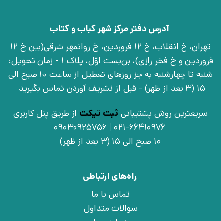
آدرس دفتر مرکز شهر کباب و کتاب
تهران، خ انقلاب، خ 12 فروردین، خ روانمهر شرقی(بین خ 12
فروردین و خ فخر رازی)، بن‌بست اوّل، پلاک 1 - زمان تحویل:
شنبه تا چهارشنبه به جز روزهای تعطیل از ساعت 10 صبح الی
15 (3 بعد از ظهر) - قبل از تشریف آوردن تماس بگیرید
سریعترین روش پشتیبانی
ثبت تیکت
از طریق پنل کاربری
021-66410976 | 09030925756
10 صبح الی 15 (3 بعد از ظهر)
راه‌های ارتباطی
تماس با ما
سوالات متداول