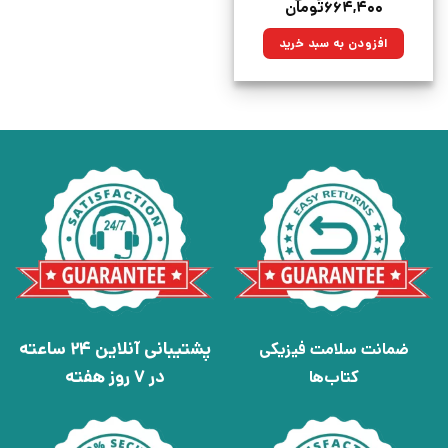
قیمت
قیمت
۶۶۴,۴۰۰
تومان
اصلی:
فعلی:
۸۸۰,۰۰۰تومان
۶۶۴,۴۰۰تومان.
افزودن به سبد خرید
بود.
پشتیبانی آنلاین 24 ساعته
ضمانت سلامت فیزیکی
در 7 روز هفته
کتاب‌ها