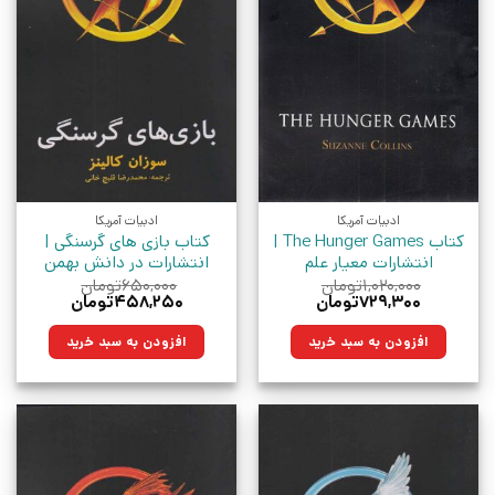
ادبیات آمریکا
ادبیات آمریکا
کتاب The Hunger Games |
کتاب بازی های گرسنگی |
انتشارات معیار علم
انتشارات در دانش بهمن
۱,۰۲۰,۰۰۰
تومان
۶۵۰,۰۰۰
تومان
قیمت
قیمت
قیمت
قیمت
۷۲۹,۳۰۰
تومان
۴۵۸,۲۵۰
تومان
اصلی:
فعلی:
اصلی:
فعلی:
۱,۰۲۰,۰۰۰تومان
۷۲۹,۳۰۰تومان.
۶۵۰,۰۰۰تومان
۴۵۸,۲۵۰تومان.
افزودن به سبد خرید
افزودن به سبد خرید
بود.
بود.