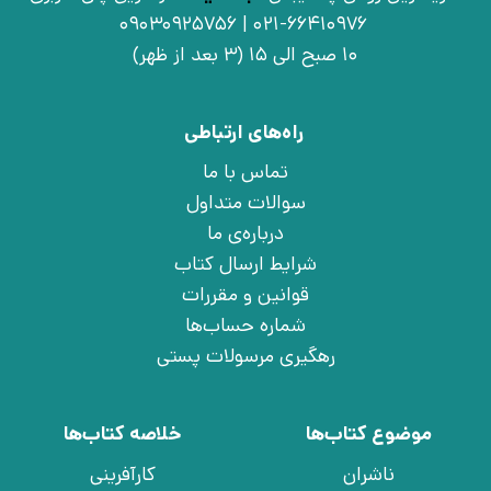
021-66410976 | 09030925756
10 صبح الی 15 (3 بعد از ظهر)
راه‌های ارتباطی
تماس با ما
سوالات متداول
درباره‌ی ما
شرایط ارسال کتاب
قوانین و مقررات
شماره حساب‌ها
رهگیری مرسولات پستی
موضوع کتاب‌ها
خلاصه کتاب‌ها
ناشران
کارآفرینی