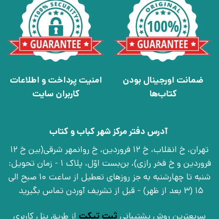
ضمانت اورجینال بودن
امنیت پرداخت و اطلاعات
کتاب‌ها
کاربران سایت
آدرس دفتر مرکز شهر کباب و کتاب
تهران، خ انقلاب، خ 12 فروردین، خ روانمهر شرقی(بین خ 12
فروردین و خ فخر رازی)، بن‌بست اوّل، پلاک 1 - زمان تحویل:
شنبه تا چهارشنبه به جز روزهای تعطیل از ساعت 10 صبح الی
15 (3 بعد از ظهر) - قبل از تشریف آوردن تماس بگیرید
سریعترین روش پشتیبانی
ثبت تیکت
از طریق پنل کاربری