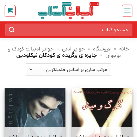
Ski
t
conten
جستجو
برای:
خانه
»
فروشگاه
»
جوایز ادبی
»
جوایز ادبیات کودک و
نوجوان
»
جایزه ی برگزیده ی کودکان نیکلودین