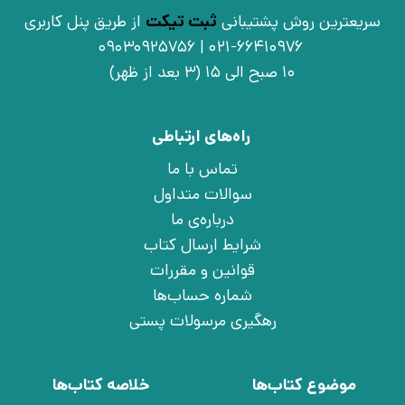
سریعترین روش پشتیبانی
ثبت تیکت
از طریق پنل کاربری
021-66410976 | 09030925756
10 صبح الی 15 (3 بعد از ظهر)
راه‌های ارتباطی
تماس با ما
سوالات متداول
درباره‌ی ما
شرایط ارسال کتاب
قوانین و مقررات
شماره حساب‌ها
رهگیری مرسولات پستی
موضوع کتاب‌ها
خلاصه کتاب‌ها