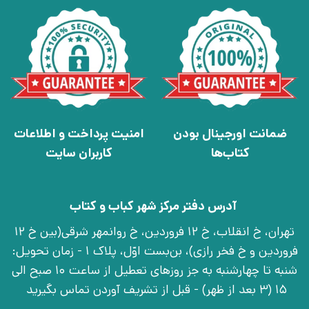
ضمانت اورجینال بودن
امنیت پرداخت و اطلاعات
کتاب‌ها
کاربران سایت
آدرس دفتر مرکز شهر کباب و کتاب
تهران، خ انقلاب، خ 12 فروردین، خ روانمهر شرقی(بین خ 12
فروردین و خ فخر رازی)، بن‌بست اوّل، پلاک 1 - زمان تحویل:
شنبه تا چهارشنبه به جز روزهای تعطیل از ساعت 10 صبح الی
15 (3 بعد از ظهر) - قبل از تشریف آوردن تماس بگیرید