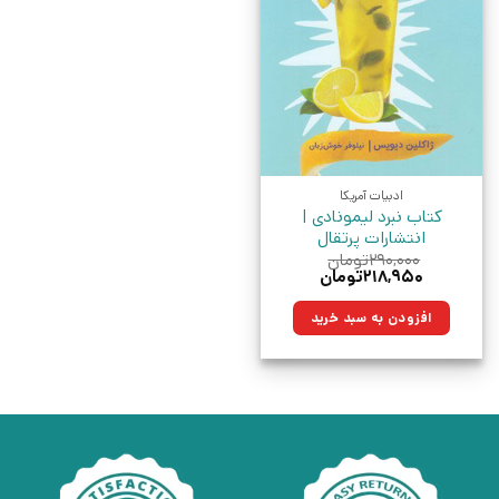
ادبیات آمریکا
کتاب نبرد لیمونادی |
انتشارات پرتقال
۲۹۰,۰۰۰
تومان
قیمت
قیمت
۲۱۸,۹۵۰
تومان
اصلی:
فعلی:
۲۹۰,۰۰۰تومان
۲۱۸,۹۵۰تومان.
افزودن به سبد خرید
بود.