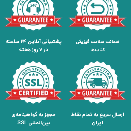
پشتیبانی آنلاین 24 ساعته
ضمانت سلامت فیزیکی
در 7 روز هفته
کتاب‌ها
ارسال سریع به تمام نقاط
مجهز به گواهینامه‌ی
ایران
بین‌المللی SSL