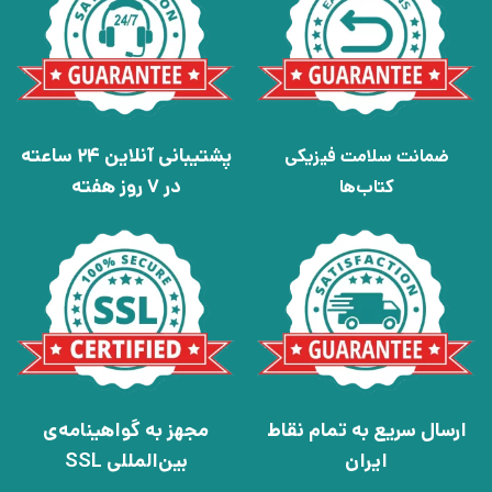
پشتیبانی آنلاین 24 ساعته
ضمانت سلامت فیزیکی
در 7 روز هفته
کتاب‌ها
ارسال سریع به تمام نقاط
مجهز به گواهینامه‌ی
ایران
بین‌المللی SSL