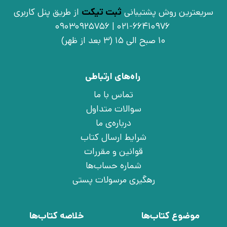
سریعترین روش پشتیبانی
ثبت تیکت
از طریق پنل کاربری
021-66410976 | 09030925756
10 صبح الی 15 (3 بعد از ظهر)
راه‌های ارتباطی
تماس با ما
سوالات متداول
درباره‌ی ما
شرایط ارسال کتاب
قوانین و مقررات
شماره حساب‌ها
رهگیری مرسولات پستی
موضوع کتاب‌ها
خلاصه کتاب‌ها