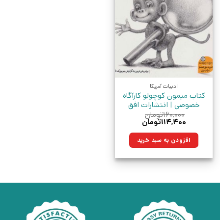
ادبیات آمریکا
کتاب میمون کوچولو کارآگاه
خصوصی | انتشارات افق
۱۶۰,۰۰۰
تومان
قیمت
قیمت
۱۱۴,۴۰۰
تومان
اصلی:
فعلی:
۱۶۰,۰۰۰تومان
۱۱۴,۴۰۰تومان.
افزودن به سبد خرید
بود.