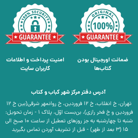
ضمانت اورجینال بودن
امنیت پرداخت و اطلاعات
کتاب‌ها
کاربران سایت
آدرس دفتر مرکز شهر کباب و کتاب
تهران، خ انقلاب، خ 12 فروردین، خ روانمهر شرقی(بین خ 12
فروردین و خ فخر رازی)، بن‌بست اوّل، پلاک 1 - زمان تحویل:
شنبه تا چهارشنبه به جز روزهای تعطیل از ساعت 10 صبح الی
15 (3 بعد از ظهر) - قبل از تشریف آوردن تماس بگیرید