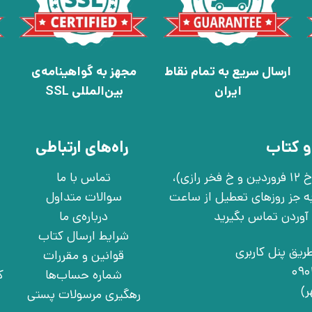
ارسال سریع به تمام نقاط
مجهز به گواهینامه‌ی
ایران
بین‌المللی SSL
و کتاب
راه‌های ارتباطی
تهران، خ انقلاب، خ 12 فروردین، خ روانمهر شرقی(بین خ 12 فروردین و خ فخر رازی)،
تماس با ما
چهارشنبه به جز روزهای تعطیل از ساعت
سوالات متداول
درباره‌ی ما
شرایط ارسال کتاب
ریق پنل کاربری
قوانین و مقررات
شماره حساب‌ها
ک
رهگیری مرسولات پستی