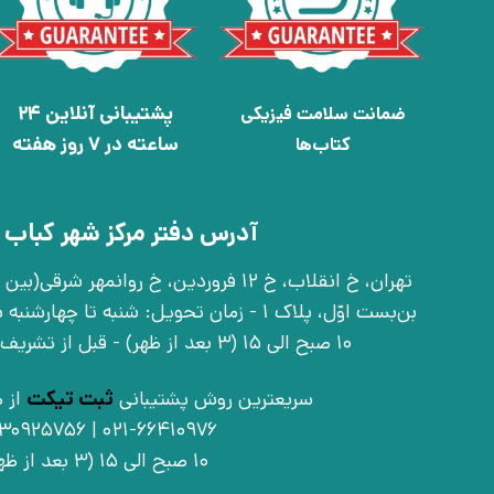
پشتیبانی آنلاین 24
ضمانت سلامت فیزیکی
ساعته در 7 روز هفته
کتاب‌ها
آدرس دفتر مرکز شهر کباب 
بن‌بست اوّل، پلاک 1 - زمان تحویل: شنبه تا 
10 صبح الی 15 (3 بعد از ظهر) - قبل از تشریف آوردن تماس بگیرید
سریعترین روش پشتیبانی
ثبت تیکت
از ط
021-66410976 | 09030925756
10 صبح الی 15 (3 بعد از ظهر)