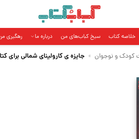
خلاصه کتاب
سیخ کباب‌های من
درباره ما
رهگیری مر
ت کودک و نوجوان
»
جایزه ی کارولینای شمالی برای کت