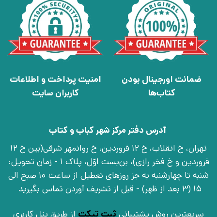
ضمانت اورجینال بودن
امنیت پرداخت و اطلاعات
کتاب‌ها
کاربران سایت
آدرس دفتر مرکز شهر کباب و کتاب
تهران، خ انقلاب، خ 12 فروردین، خ روانمهر شرقی(بین خ 12
فروردین و خ فخر رازی)، بن‌بست اوّل، پلاک 1 - زمان تحویل:
شنبه تا چهارشنبه به جز روزهای تعطیل از ساعت 10 صبح الی
15 (3 بعد از ظهر) - قبل از تشریف آوردن تماس بگیرید
سریعترین روش پشتیبانی
ثبت تیکت
از طریق پنل کاربری