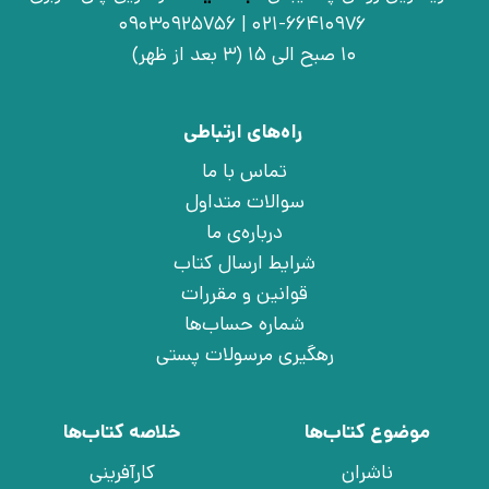
021-66410976 | 09030925756
10 صبح الی 15 (3 بعد از ظهر)
راه‌های ارتباطی
تماس با ما
سوالات متداول
درباره‌ی ما
شرایط ارسال کتاب
قوانین و مقررات
شماره حساب‌ها
رهگیری مرسولات پستی
موضوع کتاب‌ها
خلاصه کتاب‌ها
ناشران
کارآفرینی