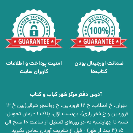
ضمانت اورجینال بودن
امنیت پرداخت و اطلاعات
کتاب‌ها
کاربران سایت
آدرس دفتر مرکز شهر کباب و کتاب
تهران، خ انقلاب، خ 12 فروردین، خ روانمهر شرقی(بین خ 12
فروردین و خ فخر رازی)، بن‌بست اوّل، پلاک 1 - زمان تحویل:
شنبه تا چهارشنبه به جز روزهای تعطیل از ساعت 10 صبح الی
15 (3 بعد از ظهر) - قبل از تشریف آوردن تماس بگیرید