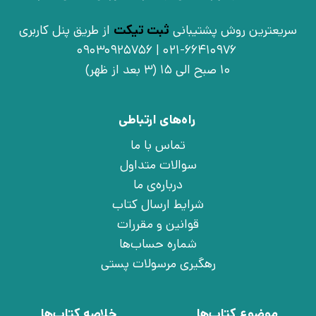
سریعترین روش پشتیبانی
ثبت تیکت
از طریق پنل کاربری
021-66410976 | 09030925756
10 صبح الی 15 (3 بعد از ظهر)
راه‌های ارتباطی
تماس با ما
سوالات متداول
درباره‌ی ما
شرایط ارسال کتاب
قوانین و مقررات
شماره حساب‌ها
رهگیری مرسولات پستی
موضوع کتاب‌ها
خلاصه کتاب‌ها