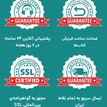
پشتیبانی آنلاین 24 ساعته
ضمانت سلامت فیزیکی
در 7 روز هفته
کتاب‌ها
ارسال سریع به تمام نقاط
مجهز به گواهینامه‌ی
ایران
بین‌المللی SSL