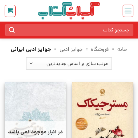
Ski
t
conten
جستجو
برای:
خانه
»
فروشگاه
»
جوایز ادبی
»
جوایز ادبی ایرانی
در انبار موجود نمی باشد