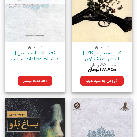
ادبیات ایران
ادبیات ایران
کتاب مستر جیکاک |
کتاب الف لام خمینی |
انتشارات نشر نون
انتشارات مطالعات سیاسی
۲۵۰,۰۰۰
تومان
قیمت
قیمت
۱۷۸,۷۵۰
تومان
اصلی:
فعلی:
۲۵۰,۰۰۰تومان
۱۷۸,۷۵۰تومان.
افزودن به سبد خرید
اطلاعات بیشتر
بود.