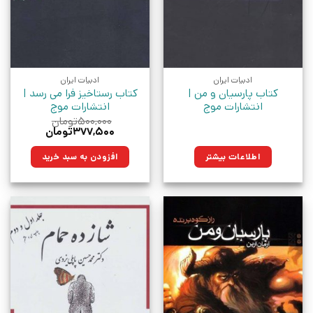
ادبیات ایران
ادبیات ایران
کتاب پارسیان و من |
کتاب رستاخیز فرا می رسد |
انتشارات موج
انتشارات موج
۵۰۰,۰۰۰
تومان
قیمت
قیمت
۳۷۷,۵۰۰
تومان
اصلی:
فعلی:
۵۰۰,۰۰۰تومان
۳۷۷,۵۰۰تومان.
اطلاعات بیشتر
افزودن به سبد خرید
بود.