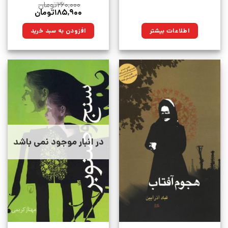
۲۶۰,۰۰۰
تومان
قیمت
قیمت
۱۸۵,۹۰۰
تومان
اصلی:
فعلی:
۲۶۰,۰۰۰تومان
۱۸۵,۹۰۰تومان.
اطلاعات بیشتر
افزودن به سبد خرید
بود.
در انبار موجود نمی باشد