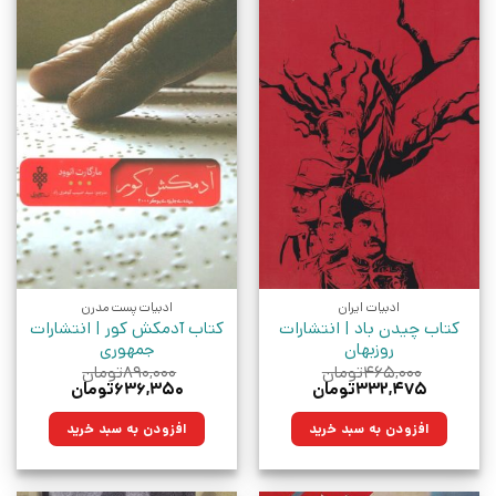
ادبیات ایران
ادبیات پست مدرن
کتاب چیدن باد | انتشارات
کتاب آدمکش کور | انتشارات
روزبهان
جمهوری
۴۶۵,۰۰۰
تومان
۸۹۰,۰۰۰
تومان
قیمت
قیمت
قیمت
قیمت
۳۳۲,۴۷۵
تومان
۶۳۶,۳۵۰
تومان
اصلی:
فعلی:
اصلی:
فعلی:
۴۶۵,۰۰۰تومان
۳۳۲,۴۷۵تومان.
۸۹۰,۰۰۰تومان
۶۳۶,۳۵۰تومان.
افزودن به سبد خرید
افزودن به سبد خرید
بود.
بود.