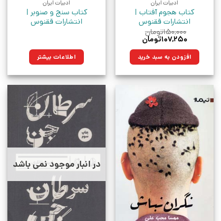
ادبیات ایران
ادبیات ایران
کتاب هجوم آفتاب |
کتاب سنج و صنوبر |
انتشارات ققنوس
انتشارات ققنوس
۱۵۰,۰۰۰
تومان
قیمت
قیمت
۱۰۷,۲۵۰
تومان
اصلی:
فعلی:
۱۵۰,۰۰۰تومان
۱۰۷,۲۵۰تومان.
افزودن به سبد خرید
اطلاعات بیشتر
بود.
در انبار موجود نمی باشد