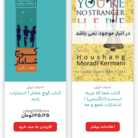
در انبار موجود نمی باشد
ادبیات ایران
ادبیات ایران
کتاب شما که غریبه
کتاب کوچ شامار | انتشارات
نیستید(انگلیسی) |
رایبد
انتشارات شمع و مه
۱۷۵,۰۰۰
تومان
قیمت
قیمت
۱۲۵,۱۲۵
تومان
اصلی:
فعلی:
۱۷۵,۰۰۰تومان
۱۲۵,۱۲۵تومان.
اطلاعات بیشتر
افزودن به سبد خرید
بود.