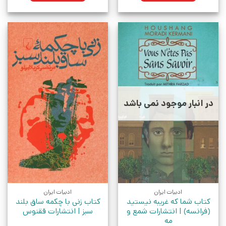
در انبار موجود نمی باشد
ادبیات ایران
ادبیات ایران
کتاب شما که غریبه نیستید
کتاب زنی با چکمه ساق بلند
(فرانسه) | انتشارات شمع و
سبز | انتشارات ققنوس
مه