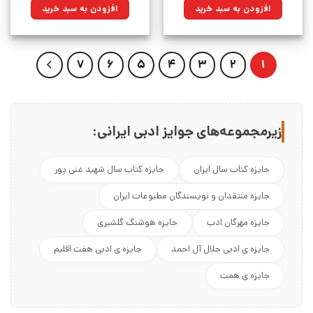
۴۵۰,۰۰۰تومان
۳۲۱,۷۵۰تومان.
۶۵۰,۰۰۰تومان
۴۶۴,۷۵۰تومان.
افزودن به سبد خرید
افزودن به سبد خرید
بود.
بود.
7
6
5
4
3
2
1
زیرمجموعه‌های جوایز ادبی ایرانی:
جایزه کتاب سال ایران
جایزه کتاب سال شهید غنی پور
جایزه منتقدان و نویسندگان مطبوعات ایران
جایزه مهرگان ادب
جایزه هوشنگ گلشیری
جایزه ی ادبی جلال آل احمد
جایزه ی ادبی هفت اقلیم
جایزه ی همت