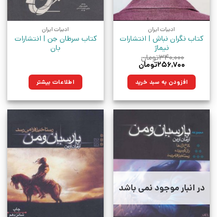
ادبیات ایران
ادبیات ایران
کتاب نگران نباش | انتشارات
کتاب سرطان جن | انتشارات
نیماژ
بان
۳۴۰,۰۰۰
تومان
قیمت
قیمت
۲۵۶,۷۰۰
تومان
اصلی:
فعلی:
۳۴۰,۰۰۰تومان
۲۵۶,۷۰۰تومان.
افزودن به سبد خرید
اطلاعات بیشتر
بود.
در انبار موجود نمی باشد