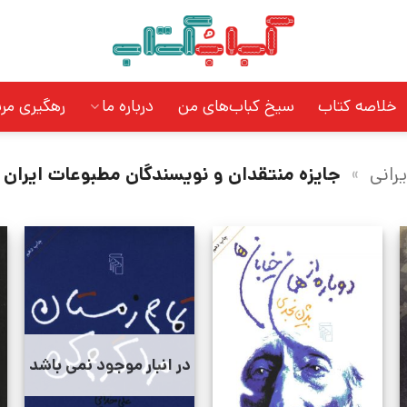
خلاصه کتاب
سیخ کباب‌های من
درباره ما
رهگیری مر
یرانی
»
جایزه منتقدان و نویسندگان مطبوعات ایران
در انبار موجود نمی باشد