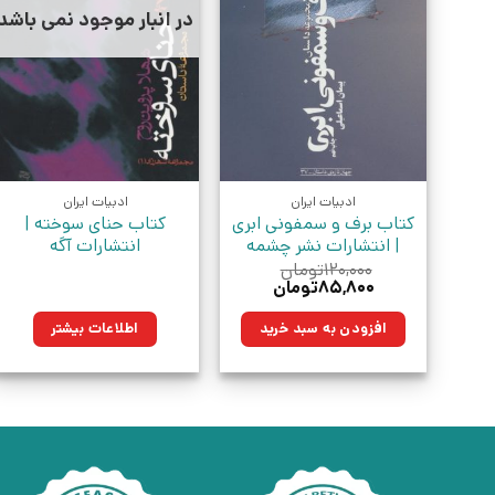
در انبار موجود نمی باشد
ادبیات ایران
ادبیات ایران
کتاب برف و سمفونی ابری
کتاب حنای سوخته |
| انتشارات نشر چشمه
انتشارات آگه
۱۲۰,۰۰۰
تومان
قیمت
قیمت
۸۵,۸۰۰
تومان
اصلی:
فعلی:
۱۲۰,۰۰۰تومان
۸۵,۸۰۰تومان.
افزودن به سبد خرید
اطلاعات بیشتر
بود.