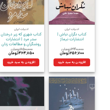
ادبیات ایران
ادبیات ایران
کتاب نگران نباش |
کتاب شهری که زیر درختان
انتشارات نیماژ
سدر مرد | انتشارات
روشنگران و مطالعات زنان
۳۴۰,۰۰۰
تومان
۶۵۰,۰۰۰
تومان
قیمت
قیمت
قیمت
قیمت
۲۵۶,۷۰۰
تومان
۴۶۴,۷۵۰
تومان
اصلی:
فعلی:
اصلی:
فعلی:
۳۴۰,۰۰۰تومان
۲۵۶,۷۰۰تومان.
۶۵۰,۰۰۰تومان
۴۶۴,۷۵۰ت
افزودن به سبد خرید
افزودن به سبد خرید
بود.
بود.