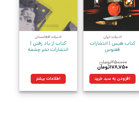
ادبیات ایران
ادبیات افغانستان
کتاب هیس | انتشارات
کتاب از یاد رفتن |
ققنوس
انتشارات نشر چشمه
۲۵۰,۰۰۰
تومان
قیمت
قیمت
۱۷۸,۷۵۰
تومان
اصلی:
فعلی:
۲۵۰,۰۰۰تومان
۱۷۸,۷۵۰تومان.
افزودن به سبد خرید
اطلاعات بیشتر
بود.