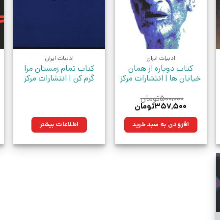
ادبیات ایران
ادبیات ایران
کتاب دوباره از همان
کتاب تمام زمستان مرا
خیابان ها | انتشارات مرکز
گرم کن | انتشارات مرکز
۵۰۰,۰۰۰
تومان
قیمت
قیمت
۳۵۷,۵۰۰
تومان
اصلی:
فعلی:
ومان.
۵۰۰,۰۰۰تومان
۳۵۷,۵۰۰تومان.
افزودن به سبد خرید
اطلاعات بیشتر
بود.