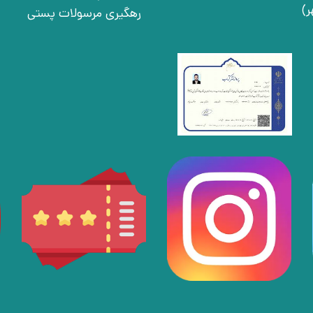
رهگیری مرسولات پستی