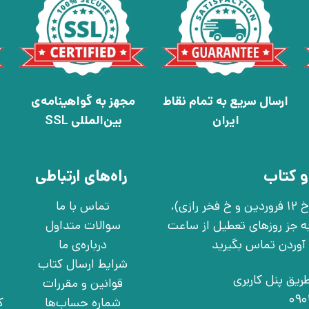
ارسال سریع به تمام نقاط
مجهز به گواهینامه‌ی
ایران
بین‌المللی SSL
و کتاب
راه‌های ارتباطی
تهران، خ انقلاب، خ 12 فروردین، خ روانمهر شرقی(بین خ 12 فروردین و خ فخر رازی)،
تماس با ما
چهارشنبه به جز روزهای تعطیل از ساعت
سوالات متداول
درباره‌ی ما
شرایط ارسال کتاب
ریق پنل کاربری
قوانین و مقررات
شماره حساب‌ها
ک