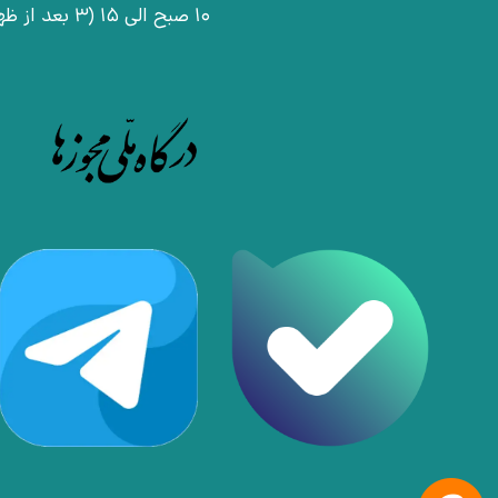
10 صبح الی 15 (3 بعد از ظهر)