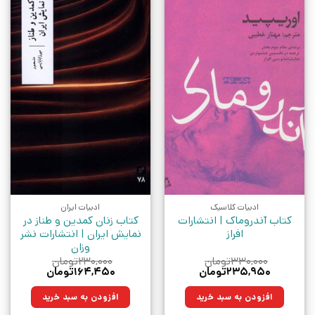
ادبیات کلاسیک
ادبیات ایران
کتاب آندروماک | انتشارات
کتاب زنان کمدین و طناز در
افراز
نمایش ایران | انتشارات نشر
وزان
۳۳۰,۰۰۰
تومان
۲۳۰,۰۰۰
تومان
قیمت
قیمت
قیمت
قیمت
۲۳۵,۹۵۰
تومان
۱۶۴,۴۵۰
تومان
اصلی:
فعلی:
اصلی:
فعلی:
۳۳۰,۰۰۰تومان
۲۳۵,۹۵۰تومان.
۲۳۰,۰۰۰تومان
۱۶۴,۴۵۰تومان.
افزودن به سبد خرید
افزودن به سبد خرید
بود.
بود.