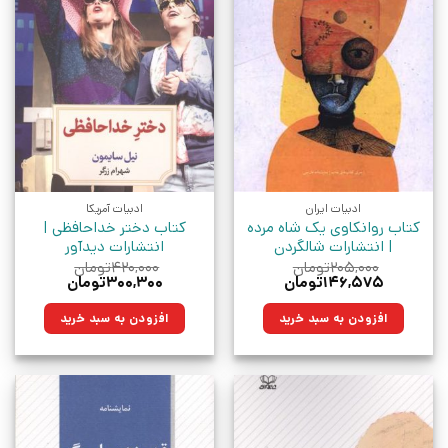
ادبیات ایران
ادبیات آمریکا
کتاب روانکاوی یک شاه مرده
کتاب دختر خداحافظی |
| انتشارات شالگردن
انتشارات دیدآور
۲۰۵,۰۰۰
تومان
۴۲۰,۰۰۰
تومان
قیمت
قیمت
قیمت
قیمت
۱۴۶,۵۷۵
تومان
۳۰۰,۳۰۰
تومان
اصلی:
فعلی:
اصلی:
فعلی:
۲۰۵,۰۰۰تومان
۱۴۶,۵۷۵تومان.
۴۲۰,۰۰۰تومان
۳۰۰,۳۰۰تومان.
افزودن به سبد خرید
افزودن به سبد خرید
بود.
بود.