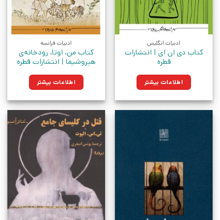
ادبیات انگلیس
ادبیات فرانسه
کتاب دی ان ای | انتشارات
کتاب من، اوتا، رودخانه‌ی
قطره
هیروشیما | انتشارات قطره
اطلاعات بیشتر
اطلاعات بیشتر