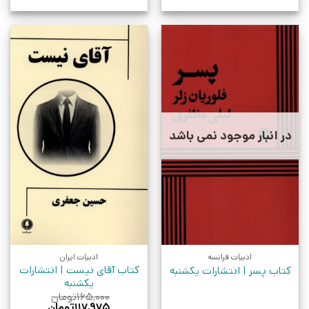
در انبار موجود نمی باشد
ادبیات فرانسه
ادبیات ایران
کتاب آقای نیست | انتشارات
کتاب پسر | انتشارات یکشنبه
یکشنبه
۱۶۵,۰۰۰
تومان
قیمت
قیمت
۱۱۷,۹۷۵
تومان