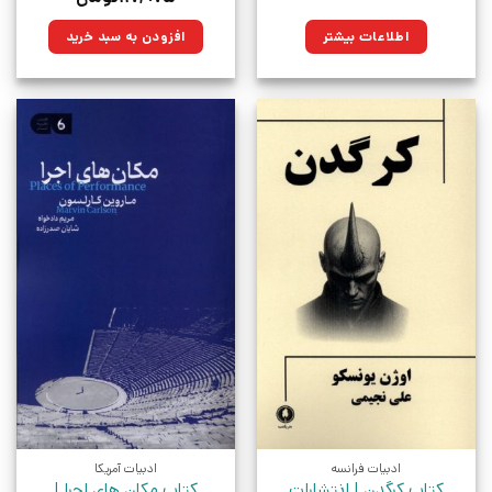
اصلی:
فعلی:
۱۶۵,۰۰۰تومان
۱۱۷,۹۷۵تومان.
اطلاعات بیشتر
افزودن به سبد خرید
بود.
ادبیات فرانسه
ادبیات آمریکا
کتاب کرگدن | انتشارات
کتاب مکان‌ های اجرا |