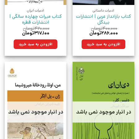
ادبیات داستانی
ادبیات ایران
کتاب بارانداز غربی | انتشارات
کتاب میراث چهارده سالگی |
بیدگل
انتشارات قطره
۴۰۰,۰۰۰
تومان
۴۲۰,۰۰۰
تومان
قیمت
قیمت
قیمت
قیمت
۲۸۶,۰۰۰
تومان
۳۱۷,۱۰۰
تومان
اصلی:
فعلی:
اصلی:
فعلی:
۴۰۰,۰۰۰تومان
۲۸۶,۰۰۰تومان.
۴۲۰,۰۰۰تومان
۳۱۷,۱۰۰تومان.
افزودن به سبد خرید
افزودن به سبد خرید
بود.
بود.
در انبار موجود نمی باشد
در انبار موجود نمی باشد