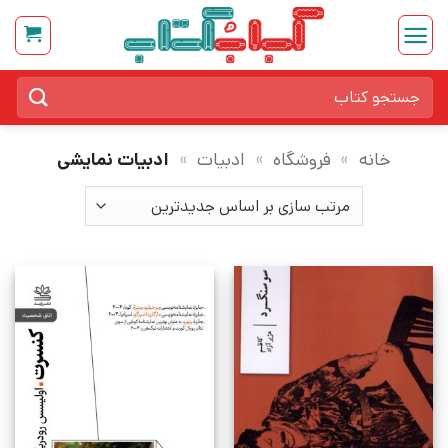
Ski
t
conten
جستجو
برای:
خانه
»
فروشگاه
»
ادبیات
»
ادبیات نمایشی