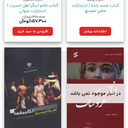
ادبیات روسیه
ادبیات کلاسیک
کتاب جسد زنده | انتشارات
کتاب خانم اینگر اهل استرت |
جامی مصدق
انتشارات عنوان
۲۲۰,۰۰۰
تومان
قیمت
قیمت
۱۵۷,۳۰۰
تومان
اصلی:
فعلی:
۲۲۰,۰۰۰تومان
۱۵۷,۳۰۰تومان.
اطلاعات بیشتر
افزودن به سبد خرید
بود.
در انبار موجود نمی باشد