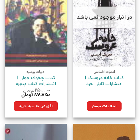
در انبار موجود نمی باشد
ادبیات اقتباسی
ادبیات روسیه
کتاب خانه عروسک |
کتاب چخوف جوان |
انتشارات تابان خرد
انتشارات کتاب پنجره
۲۵۰,۰۰۰
تومان
قیمت
قیمت
۱۷۸,۷۵۰
تومان
اصلی:
فعلی:
۲۵۰,۰۰۰تومان
۱۷۸,۷۵۰تومان.
اطلاعات بیشتر
افزودن به سبد خرید
بود.