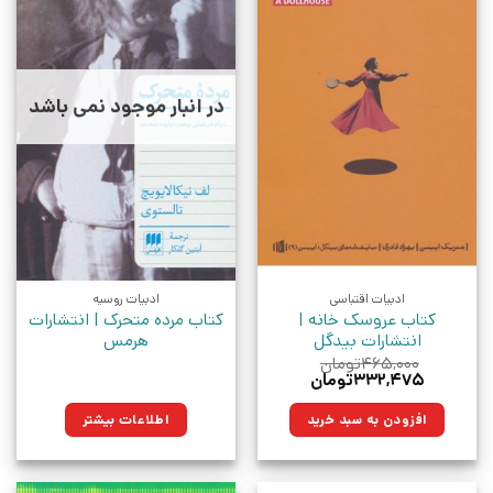
در انبار موجود نمی باشد
ادبیات اقتباسی
ادبیات روسیه
کتاب عروسک خانه |
کتاب مرده متحرک | انتشارات
انتشارات بیدگل
هرمس
۴۶۵,۰۰۰
تومان
قیمت
قیمت
۳۳۲,۴۷۵
تومان
اصلی:
فعلی:
۴۶۵,۰۰۰تومان
۳۳۲,۴۷۵تومان.
افزودن به سبد خرید
اطلاعات بیشتر
بود.