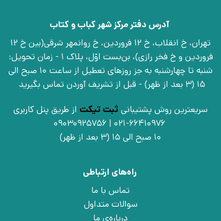
آدرس دفتر مرکز شهر کباب و کتاب
تهران، خ انقلاب، خ 12 فروردین، خ روانمهر شرقی(بین خ 12
فروردین و خ فخر رازی)، بن‌بست اوّل، پلاک 1 - زمان تحویل:
شنبه تا چهارشنبه به جز روزهای تعطیل از ساعت 10 صبح الی
15 (3 بعد از ظهر) - قبل از تشریف آوردن تماس بگیرید
سریعترین روش پشتیبانی
ثبت تیکت
از طریق پنل کاربری
021-66410976 | 09030925756
10 صبح الی 15 (3 بعد از ظهر)
راه‌های ارتباطی
تماس با ما
سوالات متداول
درباره‌ی ما