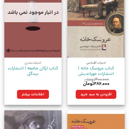
در انبار موجود نمی باشد
ادبیات اقتباسی
ادبیات مدرن
کتاب عروسک خانه |
کتاب ارکان جامعه | انتشارات
انتشارات مهراندیش
بیدگل
۴۰۰,۰۰۰
تومان
قیمت
قیمت
۲۸۶,۰۰۰
تومان
اصلی:
فعلی:
۴۰۰,۰۰۰تومان
۲۸۶,۰۰۰تومان.
افزودن به سبد خرید
اطلاعات بیشتر
بود.