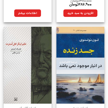
۳۸۰,۰۰۰
تومان
قیمت
قیمت
۲۸۶,۹۰۰
تومان
اصلی:
فعلی:
۳۸۰,۰۰۰تومان
۲۸۶,۹۰۰تومان.
افزودن به سبد خرید
اطلاعات بیشتر
بود.
در انبار موجود نمی باشد