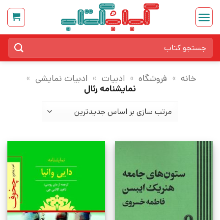
Ski
t
conten
جستجو
برای:
خانه
»
فروشگاه
»
ادبیات
»
ادبیات نمایشی
»
نمایشنامه رئال