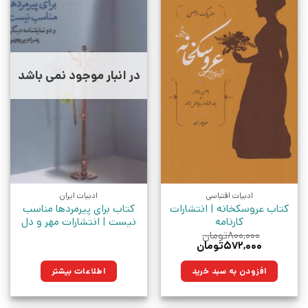
در انبار موجود نمی باشد
ادبیات اقتباسی
ادبیات ایران
کتاب عروسکخانه | انتشارات
کتاب برای پیرمردها مناسب
کارنامه
نیست | انتشارات مهر و دل
۸۰۰,۰۰۰
تومان
قیمت
قیمت
۵۷۲,۰۰۰
تومان
اصلی:
فعلی:
۸۰۰,۰۰۰تومان
۵۷۲,۰۰۰تومان.
افزودن به سبد خرید
اطلاعات بیشتر
بود.