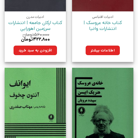
ادبیات اقتباسی
ادبیات مدرن
کتاب خانه عروسک |
کتاب ارکان جامعه | انتشارات
انتشارات وانیا
سرزمین اهورایی
۵۶۰,۰۰۰
تومان
قیمت
قیمت
۴۲۲,۸۰۰
تومان
اصلی:
فعلی:
۵۶۰,۰۰۰تومان
۴۲۲,۸۰۰تومان.
اطلاعات بیشتر
افزودن به سبد خرید
بود.