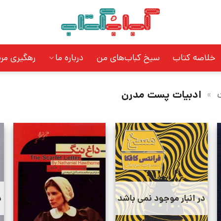
خلاصه کتاب
سیخ کباب‌های من
درباره ما
رهگیری مر
»
ادبیات پست مدرن
در انبار موجود نمی باشد
د