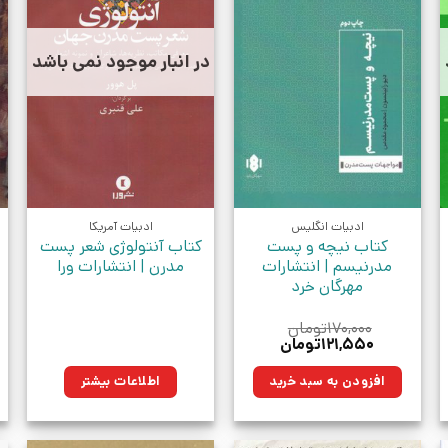
در انبار موجود نمی باشد
ادبیات انگلیس
ادبیات آمریکا
کتاب نیچه و پست
کتاب آنتولوژی شعر پست
مدرنیسم | انتشارات
مدرن | انتشارات ورا
مهرگان خرد
۱۷۰,۰۰۰
تومان
قیمت
قیمت
۱۲۱,۵۵۰
تومان
اصلی:
فعلی:
۱۷۰,۰۰۰تومان
۱۲۱,۵۵۰تومان.
افزودن به سبد خرید
اطلاعات بیشتر
بود.