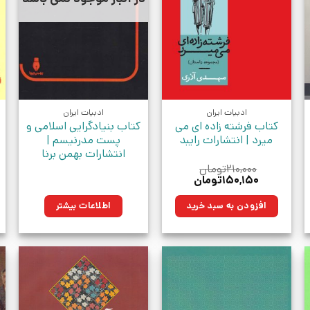
ادبیات ایران
ادبیات ایران
کتاب فرشته زاده ای می
کتاب بنیادگرایی اسلامی و
میرد | انتشارات رایبد
پست مدرنیسم |
انتشارات بهمن برنا
۲۱۰,۰۰۰
تومان
قیمت
قیمت
۱۵۰,۱۵۰
تومان
اصلی:
فعلی:
۲۱۰,۰۰۰تومان
۱۵۰,۱۵۰تومان.
افزودن به سبد خرید
اطلاعات بیشتر
بود.