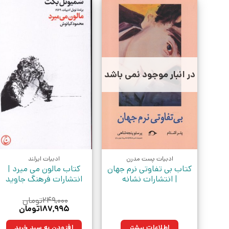
در انبار موجود نمی باشد
ادبیات پست مدرن
ادبیات ایرلند
کتاب بی تفاوتی نرم جهان
کتاب مالون می میرد |
| انتشارات نشانه
انتشارات فرهنگ جاوید
۲۴۹,۰۰۰
تومان
قیمت
قیمت
۱۸۷,۹۹۵
تومان
اصلی:
فعلی:
۲۴۹,۰۰۰تومان
۱۸۷,۹۹۵توم
اطلاعات بیشتر
افزودن به سبد خرید