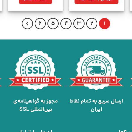
بود.
6
5
4
3
2
1
ارسال سریع به تمام نقاط
مجهز به گواهینامه‌ی
ایران
بین‌المللی SSL