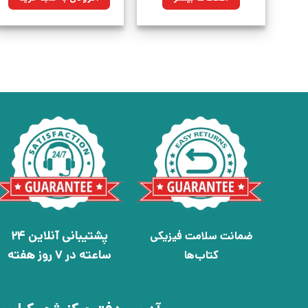
بود.
پشتیبانی آنلاین 24
ضمانت سلامت فیزیکی
ساعته در 7 روز هفته
کتاب‌ها