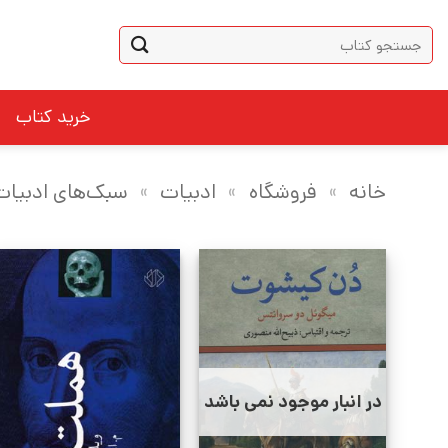
Ski
جستجو
t
برای:
conten
خرید کتاب
خانه
»
فروشگاه
»
ادبیات
»
سبک‌های ادبیات
در انبار موجود نمی باشد