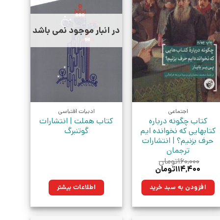
در انبار موجود نمی باشد
اجتماعی
ادبیات اقتباسی
کتاب چگونه درباره
کتاب هملت | انتشارات
کتابهایی که نخوانده ایم
گوتنبرگ
حرف بزنیم؟ | انتشارات
ترجمان
۱۶۰,۰۰۰
تومان
قیمت
قیمت
۱۱۴,۴۰۰
تومان
اصلی:
فعلی:
۱۶۰,۰۰۰تومان
۱۱۴,۴۰۰تومان.
افزودن به سبد خرید
اطلاعات بیشتر
بود.