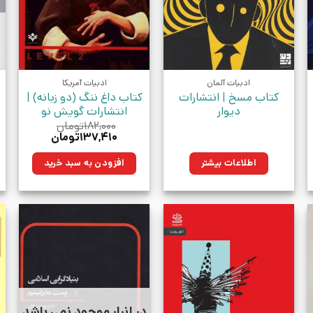
ادبیات آلمان
ادبیات آمریکا
کتاب مسخ | انتشارات
کتاب داغ ننگ (دو زبانه) |
دیوار
انتشارات گویش نو
۱۸۲,۰۰۰
تومان
قیمت
قیمت
۱۳۷,۴۱۰
تومان
اصلی:
فعلی:
ان.
۱۸۲,۰۰۰تومان
۱۳۷,۴۱۰تومان.
اطلاعات بیشتر
افزودن به سبد خرید
بود.
در انبار موجود نمی باشد