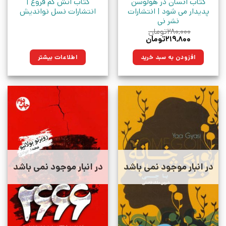
کتاب انسان در هولوسن
کتاب آتش کم فروغ |
پدیدار می شود | انتشارات
انتشارات نسل نواندیش
نشر نی
۲۸۰,۰۰۰
تومان
قیمت
قیمت
۲۱۹,۸۰۰
تومان
اصلی:
فعلی:
۲۸۰,۰۰۰تومان
۲۱۹,۸۰۰تومان.
افزودن به سبد خرید
اطلاعات بیشتر
بود.
در انبار موجود نمی باشد
در انبار موجود نمی باشد