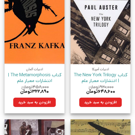
ادبیات آمریکا
ادبیات آلمان
کتاب The New York Trilogy
کتاب The Metamorphosis |
| انتشارات معیار علم
انتشارات معیار علم
۹۲۰,۰۰۰
تومان
۴۵۸,۰۰۰
تومان
قیمت
قیمت
قیمت
قیمت
۶۴۸,۶۰۰
تومان
۳۲۲,۸۹۰
تومان
اصلی:
فعلی:
اصلی:
فعلی:
۹۲۰,۰۰۰تومان
۶۴۸,۶۰۰تومان.
۴۵۸,۰۰۰تومان
۳۲۲,۸۹۰تومان.
افزودن به سبد خرید
افزودن به سبد خرید
بود.
بود.