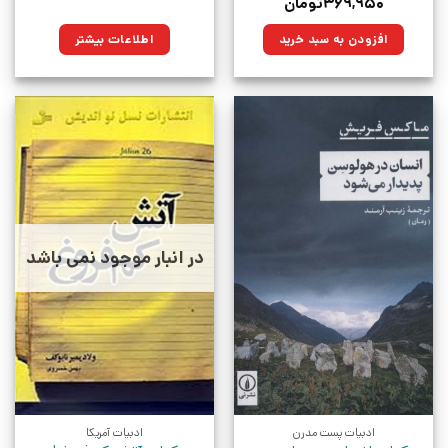
قیمت
قیمت
۳۶۹,۹۵۰
تومان
اصلی:
فعلی:
۴۹۰,۰۰۰تومان
۳۶۹,۹۵۰تومان.
افزودن به سبد خرید
اطلاعات بیشتر
بود.
در انبار موجود نمی باشد
ادبیات پست مدرن
ادبیات آمریکا