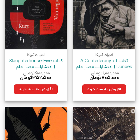
ادبیات آمریکا
ادبیات آمریکا
کتاب A Confederacy of
کتاب Slaughterhouse-Five
Dunces | انتشارات معیار علم
| انتشارات معیار علم
۱,۰۰۰,۰۰۰
تومان
۵۰۰,۰۰۰
تومان
قیمت
قیمت
قیمت
قیمت
۷۰۵,۰۰۰
تومان
۳۵۲,۵۰۰
تومان
اصلی:
فعلی:
اصلی:
فعلی:
۱,۰۰۰,۰۰۰تومان
۷۰۵,۰۰۰تومان.
۵۰۰,۰۰۰تومان
۳۵۲,۵۰۰تومان.
افزودن به سبد خرید
افزودن به سبد خرید
بود.
بود.