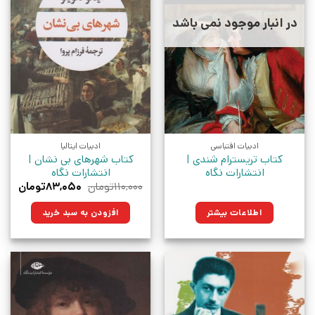
در انبار موجود نمی باشد
ادبیات اقتباسی
ادبیات ایتالیا
کتاب تریسترام شندی |
کتاب شهرهای بی نشان |
انتشارات نگاه
انتشارات نگاه
قیمت
قیمت
۱۱۰,۰۰۰
تومان
۸۳,۰۵۰
تومان
اصلی:
فعلی:
۱۱۰,۰۰۰تومان
۸۳,۰۵۰ت
اطلاعات بیشتر
افزودن به سبد خرید
بود.