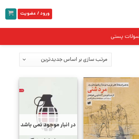
ورود / عضویت
سولات پستی
در انبار موجود نمی باشد