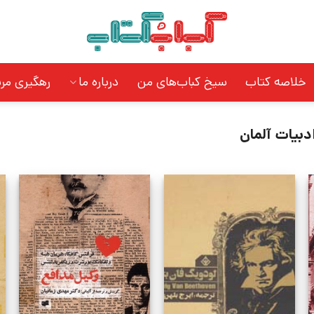
خلاصه کتاب
سیخ کباب‌های من
درباره ما
رهگیری مر
دبیات آلمان