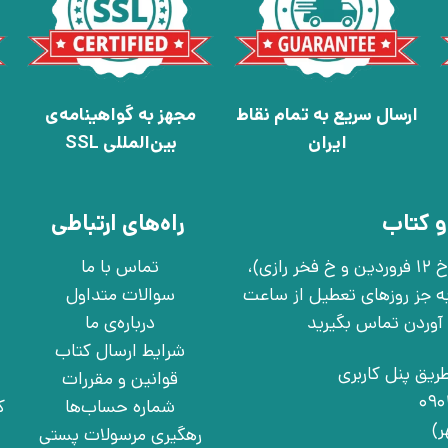
ارسال سریع به تمام نقاط
مجهز به گواهینامه‌ی
ایران
بین‌المللی SSL
و کتاب
راه‌های ارتباطی
تهران، خ انقلاب، خ 12 فروردین، خ روانمهر شرقی(بین خ 12 فروردین و خ فخر رازی)،
تماس با ما
چهارشنبه به جز روزهای تعطیل از ساعت
سوالات متداول
درباره‌ی ما
شرایط ارسال کتاب
ریق پنل کاربری
قوانین و مقررات
شماره حساب‌ها
ک
رهگیری مرسولات پستی