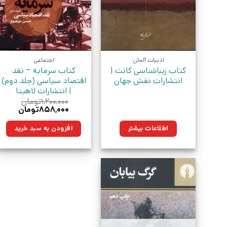
ادبیات آلمان
اجتماعی
کتاب زیباشناسی کانت |
کتاب سرمایه – نقد
انتشارات نقش جهان
اقتصاد سیاسی (جلد دوم)
| انتشارات لاهیتا
۱,۲۰۰,۰۰۰
تومان
قیمت
قیمت
۸۵۸,۰۰۰
تومان
اصلی:
فعلی:
۱,۲۰۰,۰۰۰تومان
۸۵۸,۰۰۰توم
اطلاعات بیشتر
افزودن به سبد خرید
بود.