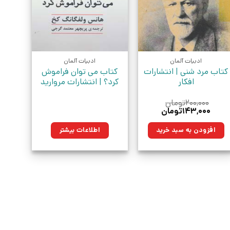
ادبیات آلمان
ادبیات آلمان
کتاب مرد شنی | انتشارات
کتاب می توان فراموش
افکار
کرد؟ | انتشارات مروارید
۲۰۰,۰۰۰
تومان
قیمت
قیمت
۱۴۳,۰۰۰
تومان
اصلی:
فعلی:
۲۰۰,۰۰۰تومان
۱۴۳,۰۰۰تومان.
افزودن به سبد خرید
اطلاعات بیشتر
بود.