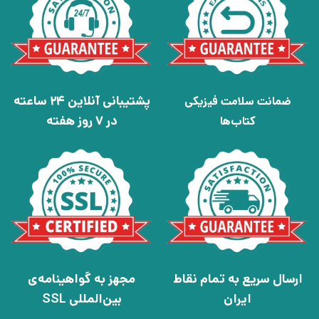
پشتیبانی آنلاین 24 ساعته
ضمانت سلامت فیزیکی
در 7 روز هفته
کتاب‌ها
ارسال سریع به تمام نقاط
مجهز به گواهینامه‌ی
ایران
بین‌المللی SSL