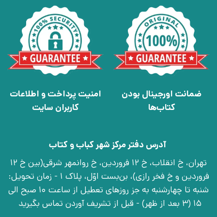
ضمانت اورجینال بودن
امنیت پرداخت و اطلاعات
کتاب‌ها
کاربران سایت
آدرس دفتر مرکز شهر کباب و کتاب
تهران، خ انقلاب، خ 12 فروردین، خ روانمهر شرقی(بین خ 12
فروردین و خ فخر رازی)، بن‌بست اوّل، پلاک 1 - زمان تحویل:
شنبه تا چهارشنبه به جز روزهای تعطیل از ساعت 10 صبح الی
15 (3 بعد از ظهر) - قبل از تشریف آوردن تماس بگیرید