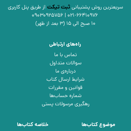
سریعترین روش پشتیبانی
ثبت تیکت
از طریق پنل کاربری
021-66410976 | 09030925756
10 صبح الی 15 (3 بعد از ظهر)
راه‌های ارتباطی
تماس با ما
سوالات متداول
درباره‌ی ما
شرایط ارسال کتاب
قوانین و مقررات
شماره حساب‌ها
رهگیری مرسولات پستی
موضوع کتاب‌ها
خلاصه کتاب‌ها