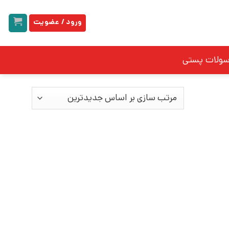
ورود / عضویت
سولات پستی