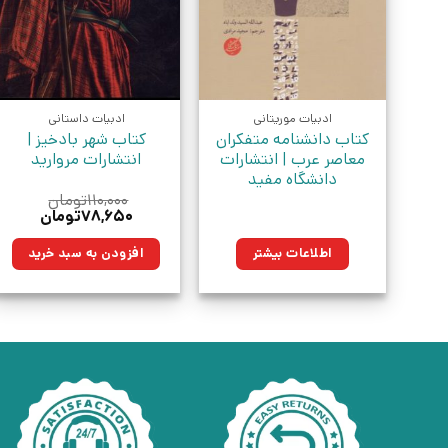
ادبیات موریتانی
ادبیات داستانی
کتاب دانشنامه متفکران
کتاب شهر بادخیز |
معاصر عرب | انتشارات
انتشارات مروارید
دانشگاه مفید
۱۱۰,۰۰۰
تومان
قیمت
قیمت
۷۸,۶۵۰
تومان
اصلی:
فعلی:
۱۱۰,۰۰۰تومان
۷۸,۶۵۰تومان
اطلاعات بیشتر
افزودن به سبد خرید
بود.