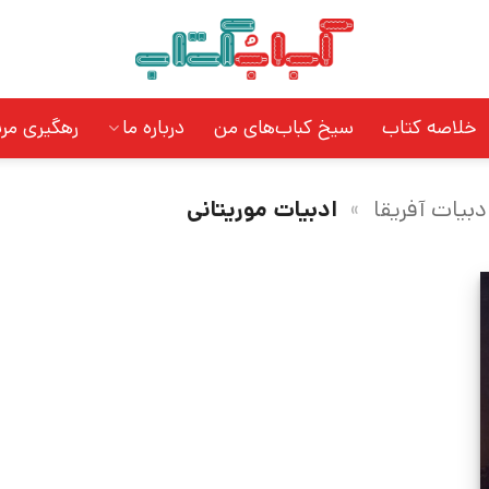
خلاصه کتاب
سیخ کباب‌های من
درباره ما
رهگیری مر
دبیات آفریقا
»
ادبیات موریتانی