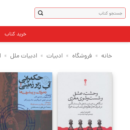
Ski
جستجو
t
برای:
conten
خرید کتاب
خانه
»
فروشگاه
»
ادبیات
»
ادبیات ملل
»
ا