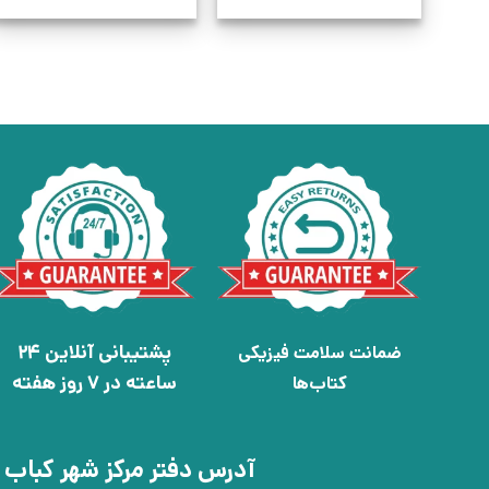
پشتیبانی آنلاین 24
ضمانت سلامت فیزیکی
ساعته در 7 روز هفته
کتاب‌ها
آدرس دفتر مرکز شهر کباب 