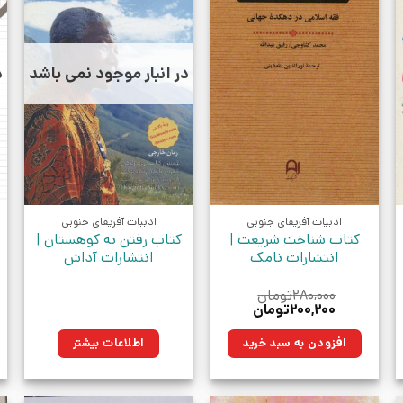
در انبار موجود نمی باشد
د
ادبیات آفریقای جنوبی
ادبیات آفریقای جنوبی
کتاب شناخت شریعت |
کتاب رفتن به کوهستان |
انتشارات نامک
انتشارات آداش
۲۸۰,۰۰۰
تومان
قیمت
قیمت
۲۰۰,۲۰۰
تومان
اصلی:
فعلی:
ن.
۲۸۰,۰۰۰تومان
۲۰۰,۲۰۰تومان.
افزودن به سبد خرید
اطلاعات بیشتر
بود.