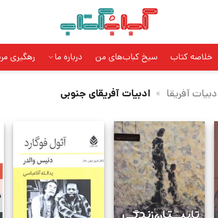
خلاصه کتاب
سیخ کباب‌های من
درباره ما
رهگیری مر
دبیات آفریقا
»
ادبیات آفریقای جنوبی
د