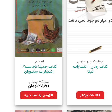
ر انبار موجود نمی باشد
ادبیات آفریقای جنوبی
اجتماعی
کتاب رمان | انتشارات
کتاب جمیلا کجاست؟ |
نیکا
انتشارات سخنوران
۳۸,۰۰۰
تومان
قیمت
قیمت
۲۷,۱۷۰
تومان
اصلی:
فعلی:
۳۸,۰۰۰تومان
۲۷,۱۷۰تومان.
اطلاعات بیشتر
افزودن به سبد خرید
بود.