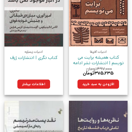
در انبار موجود نمی باشد
ادبیات آفریقا
ادبیات زیمباوه
کتاب همیشه برایت می
کتاب نگری | انتشارات ژرف
نویسم | انتشارات نشر ادامه
۴۹۷,۰۰۰
تومان
قیمت
قیمت
۳۷۵,۲۳۵
تومان
اصلی:
فعلی:
۴۹۷,۰۰۰تومان
۳۷۵,۲۳۵تومان.
افزودن به سبد خرید
اطلاعات بیشتر
بود.