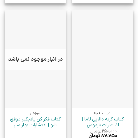
در انبار موجود نمی باشد
ادبیات آفریقا
آموزشی
کتاب گربه دالایی لاما |
کتاب فکر کن یادبگیر موفق
انتشارات فردوس
شو | انتشارات بهار سبز
۲۵۰,۰۰۰
تومان
قیمت
قیمت
۱۷۸,۷۵۰
تومان