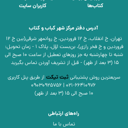
کتاب‌ها
کاربران سایت
آدرس دفتر مرکز شهر کباب و کتاب
تهران، خ انقلاب، خ 12 فروردین، خ روانمهر شرقی(بین خ 12
فروردین و خ فخر رازی)، بن‌بست اوّل، پلاک 1 - زمان تحویل:
شنبه تا چهارشنبه به جز روزهای تعطیل از ساعت 10 صبح الی
15 (3 بعد از ظهر) - قبل از تشریف آوردن تماس بگیرید
سریعترین روش پشتیبانی
ثبت تیکت
از طریق پنل کاربری
021-66410976 | 09030925756
10 صبح الی 15 (3 بعد از ظهر)
راه‌های ارتباطی
تماس با ما