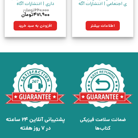
ی اجتماعی | انتشارات آگه
داری | انتشارات آگاه
۶۶۰,۰۰۰
تومان
قیمت
قیمت
۴۷۱,۹۰۰
تومان
اصلی:
فعلی:
۶۶۰,۰۰۰تومان
۴۷۱,۹۰۰تومان.
اطلاعات بیشتر
افزودن به سبد خرید
بود.
پشتیبانی آنلاین 24 ساعته
ضمانت سلامت فیزیکی
در 7 روز هفته
کتاب‌ها