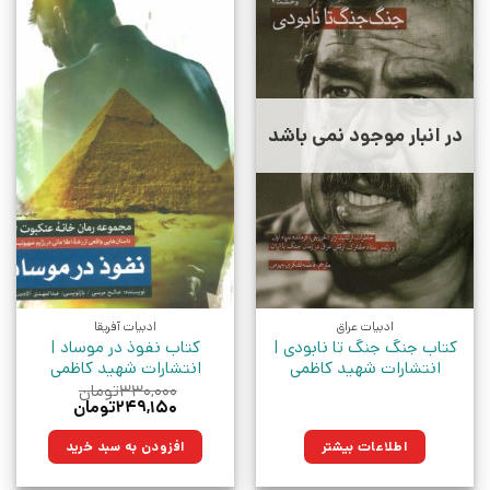
در انبار موجود نمی باشد
ادبیات عراق
ادبیات آفریقا
کتاب جنگ جنگ تا نابودی |
کتاب نفوذ در موساد |
انتشارات شهید کاظمی
انتشارات شهید کاظمی
۳۳۰,۰۰۰
تومان
قیمت
قیمت
۲۴۹,۱۵۰
تومان
اصلی:
فعلی:
۳۳۰,۰۰۰تومان
۲۴۹,۱۵۰تومان.
اطلاعات بیشتر
افزودن به سبد خرید
بود.