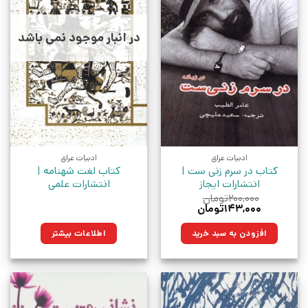
در انبار موجود نمی باشد
ادبیات عراق
ادبیات عراق
کتاب در سرم زنی ست |
کتاب لغت شهنامه |
انتشارات ایجاز
انتشارات علمی
۲۰۰,۰۰۰
تومان
قیمت
قیمت
۱۴۳,۰۰۰
تومان
اصلی:
فعلی:
۲۰۰,۰۰۰تومان
۱۴۳,۰۰۰تومان.
افزودن به سبد خرید
اطلاعات بیشتر
بود.