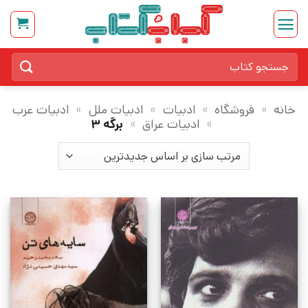
Ski
t
conten
جستجو
برای:
خانه
»
فروشگاه
»
ادبیات
»
ادبیات ملل
»
ادبیات عرب
»
ادبیات عراق
»
برگه 3