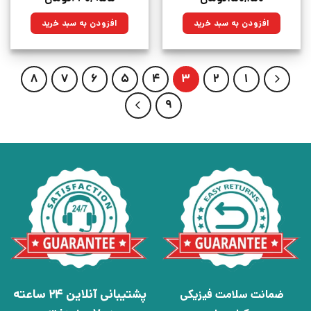
اصلی:
فعلی:
اصلی:
فعلی:
۲۱۰,۰۰۰تومان
۱۵۰,۱۵۰تومان.
۳۳۷,۰۰۰تومان
۲۴۰,۹۵۵تومان.
افزودن به سبد خرید
افزودن به سبد خرید
بود.
بود.
8
7
6
5
4
3
2
1
9
پشتیبانی آنلاین 24 ساعته
ضمانت سلامت فیزیکی