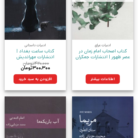
ادبیات عراق
ادبیات داستانی
کتاب اصحاب امام زمان در
کتاب ساعت بغداد |
عصر ظهور | انتشارات جمکران
انتشارات مهراندیش
۴۲۰,۰۰۰
تومان
قیمت
قیمت
۳۰۰,۳۰۰
تومان
اصلی:
فعلی:
۴۲۰,۰۰۰تومان
۳۰۰,۳۰۰تومان.
اطلاعات بیشتر
افزودن به سبد خرید
بود.