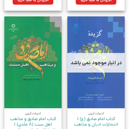
افزودن به سبد خرید
افزودن به سبد خرید
بود.
بود.
در انبار موجود نمی باشد
ادبیات آیینی
ادبیات آیینی
کتاب امام صادق (ع) |
کتاب امام صادق و مذاهب
انتشارات ادیان و مذاهب
اهل سنت (8 جلدی) |