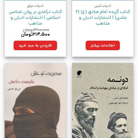
ادبیات آیینی
ادبیات عراق
کتاب گزیده امام صادق (ع) (۲
کتاب درآمدی بر روان شناسی
جلدی) | انتشارات ادیان و
اسلامی | انتشارات ادیان و
مذاهب
مذاهب
۳۰۰,۰۰۰
تومان
قیمت
قیمت
۲۱۴,۵۰۰
تومان
اصلی:
فعلی:
۳۰۰,۰۰۰تومان
۲۱۴,۵۰۰تومان.
اطلاعات بیشتر
افزودن به سبد خرید
بود.