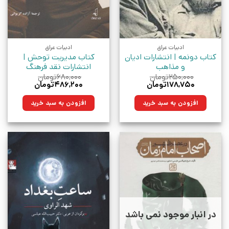
ادبیات عراق
ادبیات عراق
کتاب دونمه | انتشارات ادیان
کتاب مدیریت توحش |
و مذاهب
انتشارات نقد فرهنگ
۲۵۰,۰۰۰
تومان
۶۸۰,۰۰۰
تومان
قیمت
قیمت
قیمت
قیمت
۱۷۸,۷۵۰
تومان
۴۸۶,۲۰۰
تومان
اصلی:
فعلی:
اصلی:
فعلی:
۲۵۰,۰۰۰تومان
۱۷۸,۷۵۰تومان.
۶۸۰,۰۰۰تومان
۴۸۶,۲۰۰تومان.
افزودن به سبد خرید
افزودن به سبد خرید
بود.
بود.
در انبار موجود نمی باشد