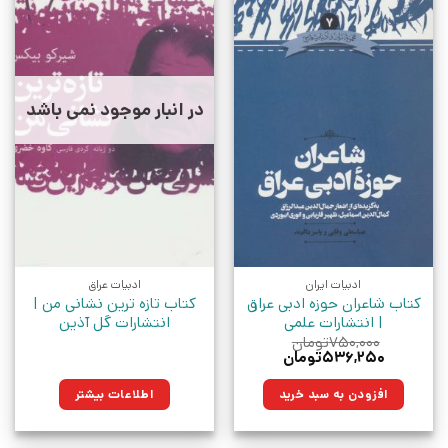
در انبار موجود نمی باشد
ادبیات ایران
ادبیات عراق
کتاب شاعران حوزه ادبی عراق
کتاب تازه ترین نشانی من |
| انتشارات علمی
انتشارات گل آذین
۷۵۰,۰۰۰
تومان
قیمت
قیمت
۵۳۶,۲۵۰
تومان
اصلی:
فعلی:
۷۵۰,۰۰۰تومان
۵۳۶,۲۵۰تومان.
افزودن به سبد خرید
اطلاعات بیشتر
بود.