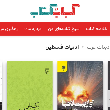
خلاصه کتاب
سیخ کباب‌های من
درباره ما
رهگیری مر
دبیات عرب
»
ادبیات فلسطین