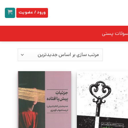
ورود / عضویت
سولات پستی