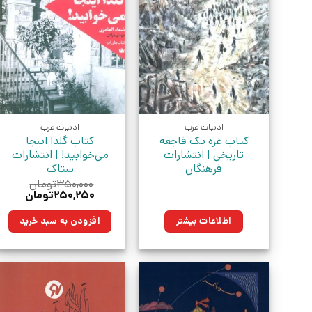
ادبیات عرب
ادبیات عرب
کتاب غزه یک فاجعه
کتاب گلدا اینجا
تاریخی | انتشارات
می‌خوابید! | انتشارات
فرهنگان
ستاک
۳۵۰,۰۰۰
تومان
قیمت
قیمت
۲۵۰,۲۵۰
تومان
اصلی:
فعلی:
۳۵۰,۰۰۰تومان
۲۵۰,۲۵۰تو
اطلاعات بیشتر
افزودن به سبد خرید
بود.