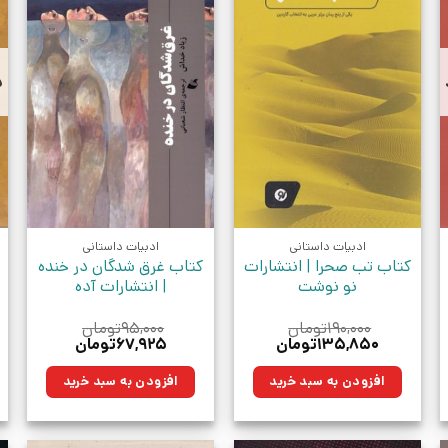
د
ادبیات داستانی
ادبیات داستانی
کتاب تب صحرا | انتشارات
کتاب غرق شدگان در خنده
نو نوشت
| انتشارات آده
۱۹۰,۰۰۰
تومان
۹۵,۰۰۰
تومان
قیمت
قیمت
قیمت
قیمت
۱۳۵,۸۵۰
تومان
۶۷,۹۲۵
تومان
اصلی:
فعلی:
اصلی:
فعلی:
۱۹۰,۰۰۰تومان
۱۳۵,۸۵۰تومان.
۹۵,۰۰۰تومان
۶۷,۹۲۵تومان.
افزودن به سبد خرید
افزودن به سبد خرید
بود.
بود.