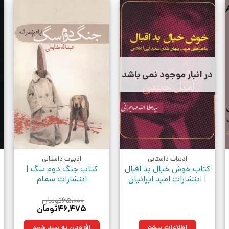
در انبار موجود نمی باشد
ادبیات داستانی
ادبیات داستانی
کتاب خوش خیال بد اقبال
کتاب جنگ دوم سگ |
| انتشارات امید ایرانیان
انتشارات سمام
۶۵,۰۰۰
تومان
قیمت
قیمت
۴۶,۴۷۵
تومان
اصلی:
فعلی:
ومان.
۶۵,۰۰۰تومان
۴۶,۴۷۵تومان.
اطلاعات بیشتر
افزودن به سبد خرید