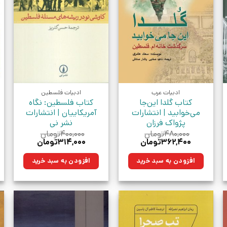
ادبیات عرب
ادبیات فلسطین
کتاب گلدا این‌جا
کتاب فلسطین: نگاه
می‌خوابید | انتشارات
آمریکاییان | انتشارات
پژواک فرزان
نشر نی
۴۸۰,۰۰۰
تومان
۴۰۰,۰۰۰
تومان
قیمت
قیمت
قیمت
قیمت
۳۶۲,۴۰۰
تومان
۳۱۴,۰۰۰
تومان
اصلی:
فعلی:
اصلی:
فعلی:
مان.
۴۸۰,۰۰۰تومان
۳۶۲,۴۰۰تومان.
۴۰۰,۰۰۰تومان
۳۱۴,۰۰۰تومان.
افزودن به سبد خرید
افزودن به سبد خرید
بود.
بود.