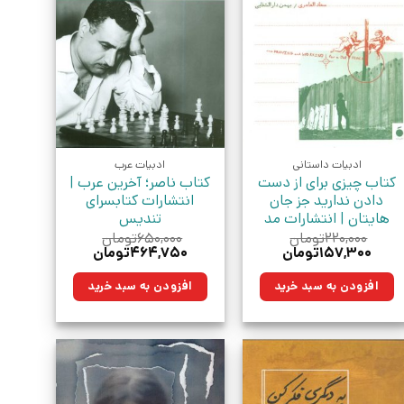
ادبیات داستانی
ادبیات عرب
کتاب چیزی برای از دست
کتاب ناصر؛ آخرین عرب |
دادن ندارید جز جان
انتشارات کتابسرای
هایتان | انتشارات مد
تندیس
۲۲۰,۰۰۰
تومان
۶۵۰,۰۰۰
تومان
قیمت
قیمت
قیمت
قیمت
۱۵۷,۳۰۰
تومان
۴۶۴,۷۵۰
تومان
اصلی:
فعلی:
اصلی:
فعلی:
۲۲۰,۰۰۰تومان
۱۵۷,۳۰۰تومان.
۶۵۰,۰۰۰تومان
۴۶۴,۷۵۰تومان.
افزودن به سبد خرید
افزودن به سبد خرید
بود.
بود.