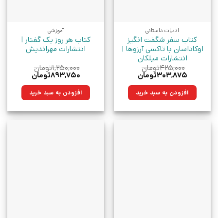
ادبیات داستانی
آموزشی
کتاب سفر شگفت‌ انگیز
کتاب هر روز یک گفتار |
اوکاداسان با تاکسی آرزوها |
انتشارات مهراندیش
انتشارات میلکان
۴۲۵,۰۰۰
تومان
۱,۲۵۰,۰۰۰
تومان
قیمت
قیمت
قیمت
قیمت
۳۰۳,۸۷۵
تومان
۸۹۳,۷۵۰
تومان
اصلی:
فعلی:
اصلی:
فعلی:
۴۲۵,۰۰۰تومان
۳۰۳,۸۷۵تومان.
۱,۲۵۰,۰۰۰تومان
۸۹۳,۷۵۰تومان.
افزودن به سبد خرید
افزودن به سبد خرید
بود.
بود.