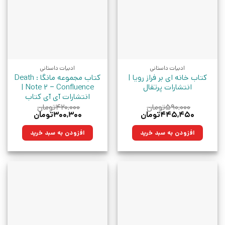
ادبیات داستانی
ادبیات داستانی
کتاب خانه ای بر فراز رویا |
کتاب مجموعه مانگا : Death
انتشارات پرتقال
Note 2 – Confluence |
انتشارات آی آی کتاب
۵۹۰,۰۰۰
تومان
۴۲۰,۰۰۰
تومان
قیمت
قیمت
قیمت
قیمت
۴۴۵,۴۵۰
تومان
۳۰۰,۳۰۰
تومان
اصلی:
فعلی:
اصلی:
فعلی:
۵۹۰,۰۰۰تومان
۴۴۵,۴۵۰تومان.
۴۲۰,۰۰۰تومان
۳۰۰,۳۰۰تومان.
افزودن به سبد خرید
افزودن به سبد خرید
بود.
بود.