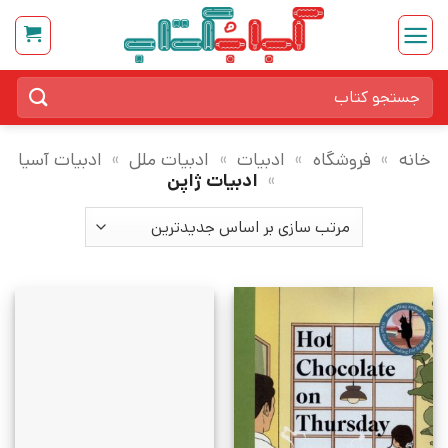
Ski
t
conten
جستجو
برای:
خانه
»
فروشگاه
»
ادبیات
»
ادبیات ملل
»
ادبیات آسیا
»
ادبیات ژاپن