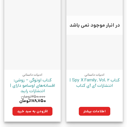
در انبار موجود نمی باشد
ادبیات داستانی
ادبیات داستانی
کتاب Spy X Family, Vol. 2 |
کتاب اوتوگی – زوشی:
انتشارات آی آی کتاب
افسانه‌های اوسامو دازای |
انتشارات رایبد
۲۵۰,۰۰۰
تومان
قیمت
قیمت
۱۷۸,۷۵۰
تومان
اصلی:
فعلی:
۲۵۰,۰۰۰تومان
۱۷۸,۷۵۰تومان.
اطلاعات بیشتر
افزودن به سبد خرید
بود.