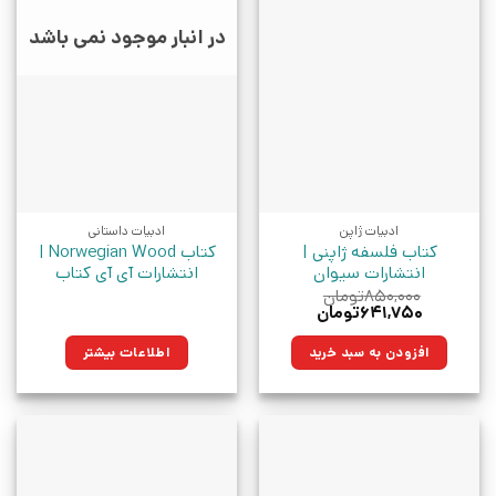
در انبار موجود نمی باشد
ادبیات ژاپن
ادبیات داستانی
کتاب فلسفه ژاپنی |
کتاب Norwegian Wood |
انتشارات سیوان
انتشارات آی آی کتاب
۸۵۰,۰۰۰
تومان
قیمت
قیمت
۶۴۱,۷۵۰
تومان
اصلی:
فعلی:
۸۵۰,۰۰۰تومان
۶۴۱,۷۵۰تومان.
افزودن به سبد خرید
اطلاعات بیشتر
بود.