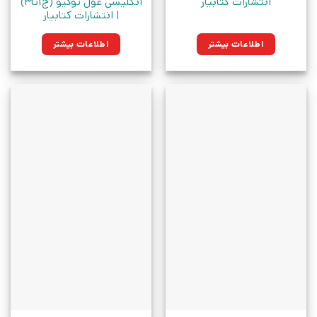
انتشارات کتابیار
انگلیسی غول توکیو (ج1تا3)
| انتشارات کتابیار
اطلاعات بیشتر
اطلاعات بیشتر