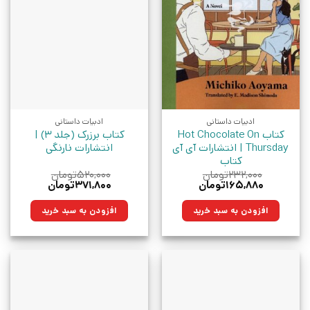
ادبیات داستانی
ادبیات داستانی
کتاب Hot Chocolate On
کتاب برزرک (جلد 3) |
Thursday | انتشارات آی آی
انتشارات نارنگی
کتاب
۲۳۲,۰۰۰
تومان
۵۲۰,۰۰۰
تومان
قیمت
قیمت
قیمت
قیمت
۱۶۵,۸۸۰
تومان
۳۷۱,۸۰۰
تومان
اصلی:
فعلی:
اصلی:
فعلی:
۲۳۲,۰۰۰تومان
۱۶۵,۸۸۰تومان.
۵۲۰,۰۰۰تومان
۳۷۱,۸۰۰تومان.
افزودن به سبد خرید
افزودن به سبد خرید
بود.
بود.