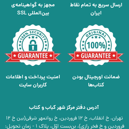
ارسال سریع به تمام نقاط
مجهز به گواهینامه‌ی
ایران
بین‌المللی SSL
ضمانت اورجینال بودن
امنیت پرداخت و اطلاعات
کتاب‌ها
کاربران سایت
آدرس دفتر مرکز شهر کباب و کتاب
تهران، خ انقلاب، خ 12 فروردین، خ روانمهر شرقی(بین خ 12
فروردین و خ فخر رازی)، بن‌بست اوّل، پلاک 1 - زمان تحویل: