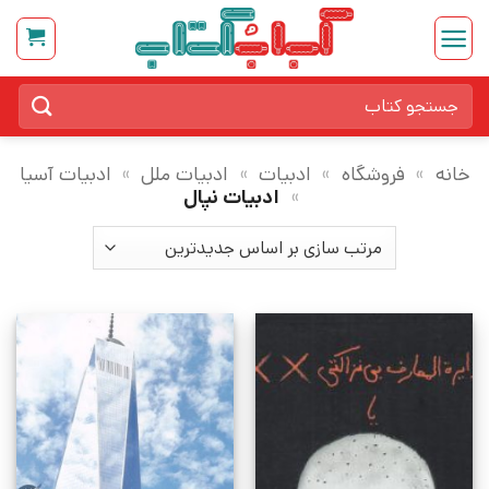
Ski
t
conten
جستجو
برای:
خانه
»
فروشگاه
»
ادبیات
»
ادبیات ملل
»
ادبیات آسیا
»
ادبیات نپال