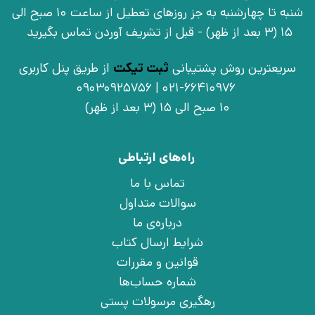
شنبه تا چهارشنبه به جز روزهای تعطیل از ساعت 10 صبح الی
15 (3 بعد از ظهر) - قبل از تشریف آوردن تماس بگیرید
سریعترین روش پشتیبانی
ثبت تیکت
از طریق پنل کاربری
021-66410976 | 09030925756
10 صبح الی 15 (3 بعد از ظهر)
راه‌های ارتباطی
تماس با ما
سوالات متداول
درباره‌ی ما
شرایط ارسال کتاب
قوانین و مقررات
شماره حساب‌ها
رهگیری مرسولات پستی