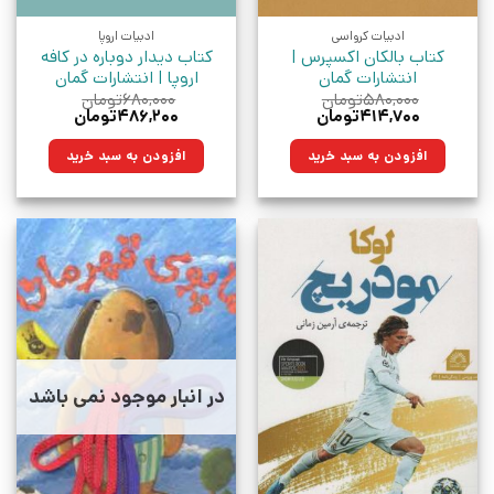
ادبیات کرواسی
ادبیات اروپا
کتاب بالکان اکسپرس |
کتاب دیدار دوباره در کافه
انتشارات گمان
اروپا | انتشارات گمان
۵۸۰,۰۰۰
تومان
۶۸۰,۰۰۰
تومان
قیمت
قیمت
قیمت
قیمت
۴۱۴,۷۰۰
تومان
۴۸۶,۲۰۰
تومان
اصلی:
فعلی:
اصلی:
فعلی:
۵۸۰,۰۰۰تومان
۴۱۴,۷۰۰تومان.
۶۸۰,۰۰۰تومان
۴۸۶,۲۰۰تومان.
افزودن به سبد خرید
افزودن به سبد خرید
بود.
بود.
در انبار موجود نمی باشد