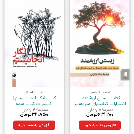
ادبیات کرواسی
ادبیات داستانی
کتاب زیستن ارزشمند |
کتاب انگار آنجا نیستم |
انتشارات کتابسرای میردشتی
انتشارات کتاب سده
۸۸۰,۰۰۰
تومان
۴۵۰,۰۰۰
تومان
قیمت
قیمت
قیمت
قیمت
۶۲۹,۲۰۰
تومان
۳۲۱,۷۵۰
تومان
اصلی:
فعلی:
اصلی:
فعلی:
۸۸۰,۰۰۰تومان
۶۲۹,۲۰۰تومان.
۴۵۰,۰۰۰تومان
۳۲۱,۷۵۰تومان.
افزودن به سبد خرید
افزودن به سبد خرید
بود.
بود.