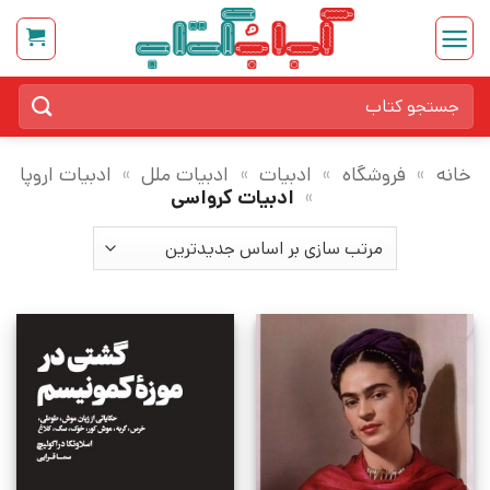
Ski
t
conten
جستجو
برای:
خانه
»
فروشگاه
»
ادبیات
»
ادبیات ملل
»
ادبیات اروپا
»
ادبیات کرواسی