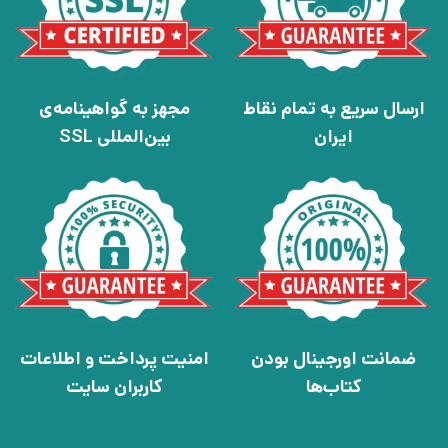
ارسال سریع به تمام نقاط
مجهز به گواهینامه‌ی
ایران
بین‌المللی SSL
ضمانت اورجینال بودن
امنیت پرداخت و اطلاعات
کتاب‌ها
کاربران سایت