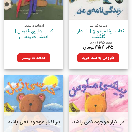
ادبیات کرواسی
ادبیات داستانی
کتاب لوکا مودریچ | انتشارات
کتاب هاپوی قهرمان |
گلگشت
انتشارات زعفران
۶۳۵,۰۰۰
تومان
قیمت
قیمت
۴۵۴,۰۲۵
تومان
اصلی:
فعلی:
۶۳۵,۰۰۰تومان
۴۵۴,۰۲۵تومان.
افزودن به سبد خرید
اطلاعات بیشتر
بود.
در انبار موجود نمی باشد
در انبار موجود نمی باشد