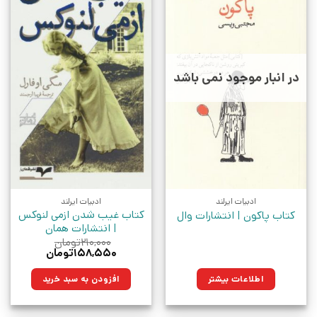
در انبار موجود نمی باشد
ادبیات ایرلند
ادبیات ایرلند
کتاب غیب شدن ازمی لنوکس
کتاب پاکون | انتشارات وال
| انتشارات همان
۲۱۰,۰۰۰
تومان
قیمت
قیمت
۱۵۸,۵۵۰
تومان
اصلی:
فعلی:
۲۱۰,۰۰۰تومان
۱۵۸,۵۵۰تومان.
اطلاعات بیشتر
افزودن به سبد خرید
بود.