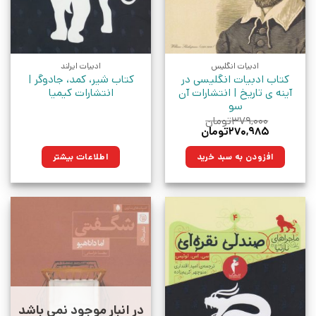
ادبیات انگلیس
ادبیات ایرلند
کتاب ادبیات انگلیسی در
کتاب شیر، کمد، جادوگر |
آینه ی تاریخ | انتشارات آن
انتشارات کیمیا
سو
۳۷۹,۰۰۰
تومان
قیمت
قیمت
۲۷۰,۹۸۵
تومان
اصلی:
فعلی:
۳۷۹,۰۰۰تومان
۲۷۰,۹۸۵تومان.
افزودن به سبد خرید
اطلاعات بیشتر
بود.
در انبار موجود نمی باشد