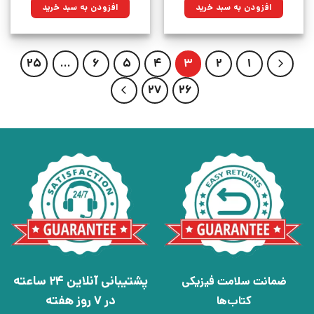
۱۶۹,۰۰۰تومان
۱۲۰,۸۳۵تومان.
۳۷۵,۰۰۰تومان
۲۸۳,۱۲۵تومان.
افزودن به سبد خرید
افزودن به سبد خرید
بود.
بود.
25
…
6
5
4
3
2
1
27
26
پشتیبانی آنلاین 24 ساعته
ضمانت سلامت فیزیکی
در 7 روز هفته
کتاب‌ها