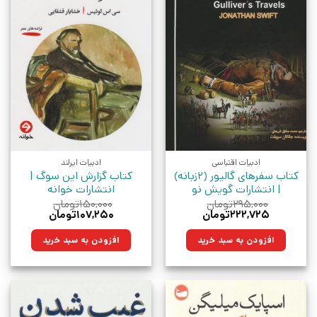
ادبیات اقتباسی
ادبیات ایرلند
کتاب سفرهای گالیور (2زبانه)
کتاب گزارش این سوگ |
| انتشارات گویش نو
انتشارات خوانه
۲۹۵,۰۰۰
تومان
۱۵۰,۰۰۰
تومان
قیمت
قیمت
قیمت
قیمت
۲۲۲,۷۲۵
تومان
۱۰۷,۲۵۰
تومان
اصلی:
فعلی:
اصلی:
فعلی:
۲۹۵,۰۰۰تومان
۲۲۲,۷۲۵تومان.
۱۵۰,۰۰۰تومان
۱۰۷,۲۵۰تومان.
افزودن به سبد خرید
افزودن به سبد خرید
بود.
بود.