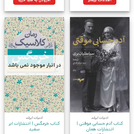
اطلاعات بیشتر
افزودن به سبد خرید
بود.
در انبار موجود نمی باشد
ادبیات ایرلند
ادبیات ایرلند
کتاب آدم حسابی موقتی |
کتاب خرمگس | انتشارات ابر
انتشارات همان
سفید