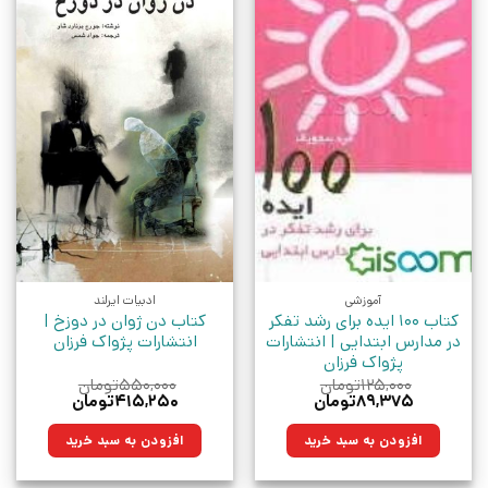
آموزشی
ادبیات ایرلند
کتاب 100 ایده برای رشد تفکر
کتاب دن ژوان در دوزخ |
در مدارس ابتدایی | انتشارات
انتشارات پژواک فرزان
پژواک فرزان
۱۲۵,۰۰۰
تومان
۵۵۰,۰۰۰
تومان
قیمت
قیمت
قیمت
قیمت
۸۹,۳۷۵
تومان
۴۱۵,۲۵۰
تومان
اصلی:
فعلی:
اصلی:
فعلی:
۱۲۵,۰۰۰تومان
۸۹,۳۷۵تومان.
۵۵۰,۰۰۰تومان
۴۱۵,۲۵۰تومان.
افزودن به سبد خرید
افزودن به سبد خرید
بود.
بود.