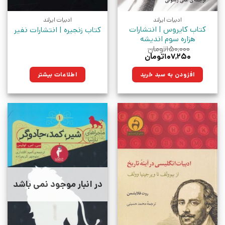
ادبیات ایرلند
ادبیات ایرلند
کتاب کایروس | انتشارات
کتاب زنجیره | انتشارات نفیر
هزاره سوم اندیشه
۱۵۰,۰۰۰
تومان
قیمت
قیمت
۱۰۷,۲۵۰
تومان
اصلی:
فعلی:
۱۵۰,۰۰۰تومان
۱۰۷,۲۵۰تومان.
افزودن به سبد خرید
اطلاعات بیشتر
بود.
در انبار موجود نمی باشد