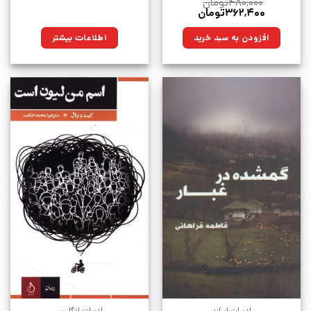
۴۸۰,۰۰۰
تومان
قیمت
قیمت
۳۶۲,۴۰۰
تومان
اصلی:
فعلی:
۴۸۰,۰۰۰تومان
۳۶۲,۴۰۰تومان.
افزودن به سبد خرید
اطلاعات بیشتر
بود.