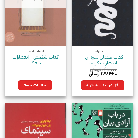
ادبیات ایرلند
ادبیات ایرلند
کتاب صندلی نقره ای |
کتاب شگفتی | انتشارات
انتشارات کیمیا
ستاک
۲۴۸,۰۰۰
تومان
قیمت
قیمت
۱۷۷,۳۲۰
تومان
اصلی:
فعلی:
۲۴۸,۰۰۰تومان
۱۷۷,۳۲۰تومان.
افزودن به سبد خرید
اطلاعات بیشتر
بود.