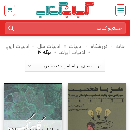
Ski
t
conten
جستجو
برای:
خانه
»
فروشگاه
»
ادبیات
»
ادبیات ملل
»
ادبیات اروپا
»
ادبیات ایرلند
»
برگه 3