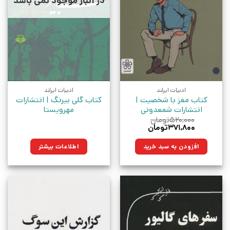
در انبار موجود نمی باشد
ادبیات ایرلند
ادبیات ایرلند
کتاب مغز با شخصیت |
کتاب گلی بیرنگ | انتشارات
انتشارات شمعدونی
مهرویستا
۵۲۰,۰۰۰
تومان
قیمت
قیمت
۳۷۱,۸۰۰
تومان
اصلی:
فعلی:
۵۲۰,۰۰۰تومان
۳۷۱,۸۰۰تومان.
افزودن به سبد خرید
اطلاعات بیشتر
بود.