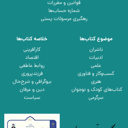
قوانین و مقررات
شماره حساب‌ها
رهگیری مرسولات پستی
موضوع کتاب‌ها
خلاصه کتاب‌ها
ناشران
کارآفرینی
ادبیات
اقتصاد
علمی
روابط عاطفی
کسب‌وکار و فناوری
فرزندپروری
هنری
بیوگرافی و شرح‌حال
کتاب‌های کودک و نوجوان
دین و عرفان
سرگرمی
سیاست