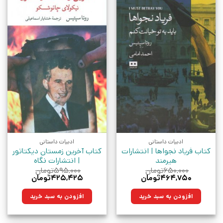
ادبیات داستانی
ادبیات داستانی
کتاب فریاد نجواها | انتشارات
کتاب آخرین زمستان دیکتاتور
هیرمند
| انتشارات نگاه
۶۵۰,۰۰۰
تومان
۵۹۵,۰۰۰
تومان
قیمت
قیمت
قیمت
قیمت
۴۶۴,۷۵۰
تومان
۴۲۵,۴۲۵
تومان
اصلی:
فعلی:
اصلی:
فعلی:
۶۵۰,۰۰۰تومان
۴۶۴,۷۵۰تومان.
۵۹۵,۰۰۰تومان
۴۲۵,۴۲۵تومان.
افزودن به سبد خرید
افزودن به سبد خرید
بود.
بود.