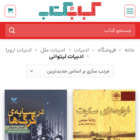
Ski
t
conten
جستجو
برای:
خانه
»
فروشگاه
»
ادبیات
»
ادبیات ملل
»
ادبیات اروپا
»
ادبیات لیتوانی