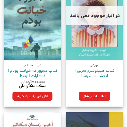
در انبار موجود نمی باشد
آموزشی
ادبیات داستانی
کتاب هیپنوتیزم سریع |
کتاب مجبور به خیانت بودم |
انتشارات لیوسا
انتشارات ابوعطا
۷۰۰,۰۰۰
تومان
قیمت
قیمت
۵۰۰,۵۰۰
تومان
اصلی:
فعلی:
۷۰۰,۰۰۰تومان
۵۰۰,۵۰۰تومان.
اطلاعات بیشتر
افزودن به سبد خرید
بود.