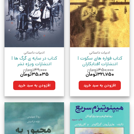
ادبیات داستانی
ادبیات داستانی
کتاب فواره های سکوت |
کتاب در سایه ی گرگ ها |
انتشارات آفتابکاران
انتشارات ویژه نشر
۴۵۰,۰۰۰
تومان
۴۹,۰۰۰
تومان
قیمت
قیمت
قیمت
قیمت
۳۲۱,۷۵۰
تومان
۳۵,۰۳۵
تومان
اصلی:
فعلی:
اصلی:
فعلی:
۴۵۰,۰۰۰تومان
۳۲۱,۷۵۰تومان.
۴۹,۰۰۰تومان
۳۵,۰۳۵تومان.
افزودن به سبد خرید
افزودن به سبد خرید
بود.
بود.