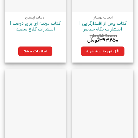
ادبیات لهستان
ادبیات لهستان
کتاب پس از اقتدارگرایی |
کتاب مرثیه ای برای درخت |
انتشارات نگاه معاصر
انتشارات کلاغ سفید
۵۵۰,۰۰۰
تومان
قیمت
قیمت
۳۹۳,۲۵۰
تومان
اصلی:
فعلی:
۵۵۰,۰۰۰تومان
۳۹۳,۲۵۰تومان.
افزودن به سبد خرید
اطلاعات بیشتر
بود.