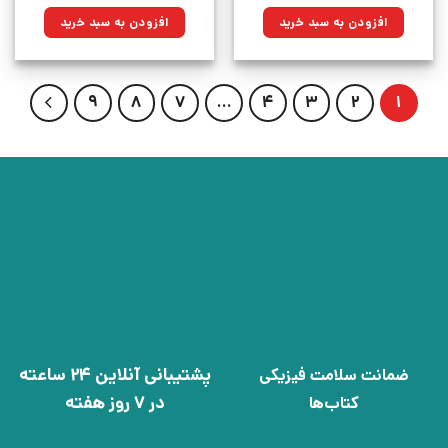
اصلی:
فعلی:
اصلی:
فعلی:
۲۲۰,۰۰۰تومان
۱۵۷,۳۰۰تومان.
۴۹۵,۰۰۰تومان
۳۵۳,۹۲۵تومان.
افزودن به سبد خرید
افزودن به سبد خرید
بود.
بود.
9
8
7
…
4
3
2
1
پشتیبانی آنلاین 24 ساعته
ضمانت سلامت فیزیکی
در 7 روز هفته
کتاب‌ها