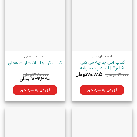
ادبیات لهستان
ادبیات داستانی
کتاب این جا چه می کنی،
کتاب گریزها | انتشارات همان
شاعر؟ | انتشارات خوانه
قیمت
قیمت
۹۹,۰۰۰
تومان
۷۰,۷۸۵
تومان
۹۷۰,۰۰۰
تومان
اصلی:
فعلی:
قیمت
قیمت
۷۳۲,۳۵۰
تومان
۹۹,۰۰۰تومان
۷۰,۷۸۵تومان.
اصلی:
فعلی:
بود.
۹۷۰,۰۰۰تومان
۷۳۲,۳۵۰تومان.
افزودن به سبد خرید
افزودن به سبد خرید
بود.