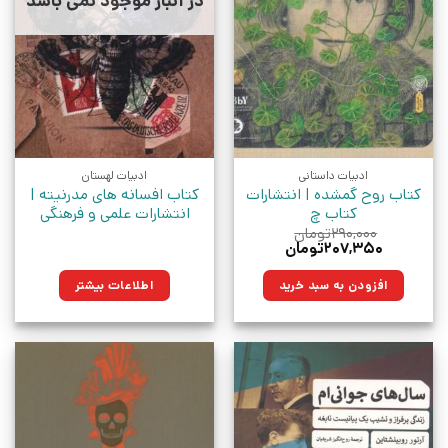
در انبار موجود نمی باشد
ادبیات داستانی
ادبیات لهستان
کتاب روح گمشده | انتشارات
کتاب افسانه های مدرنیته |
کتاب چ
انتشارات علمی و فرهنگی
۲۹۰,۰۰۰
تومان
قیمت
قیمت
۲۰۷,۳۵۰
تومان
اصلی:
فعلی:
۲۹۰,۰۰۰تومان
۲۰۷,۳۵۰تومان.
افزودن به سبد خرید
اطلاعات بیشتر
بود.