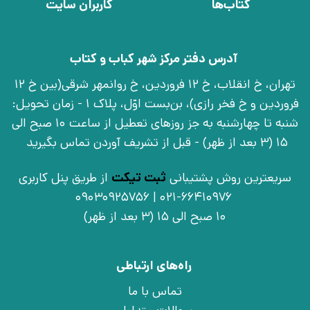
کتاب‌ها
کاربران سایت
آدرس دفتر مرکز شهر کباب و کتاب
تهران، خ انقلاب، خ 12 فروردین، خ روانمهر شرقی(بین خ 12
فروردین و خ فخر رازی)، بن‌بست اوّل، پلاک 1 - زمان تحویل:
شنبه تا چهارشنبه به جز روزهای تعطیل از ساعت 10 صبح الی
15 (3 بعد از ظهر) - قبل از تشریف آوردن تماس بگیرید
سریعترین روش پشتیبانی
ثبت تیکت
از طریق پنل کاربری
021-66410976 | 09030925756
10 صبح الی 15 (3 بعد از ظهر)
راه‌های ارتباطی
تماس با ما