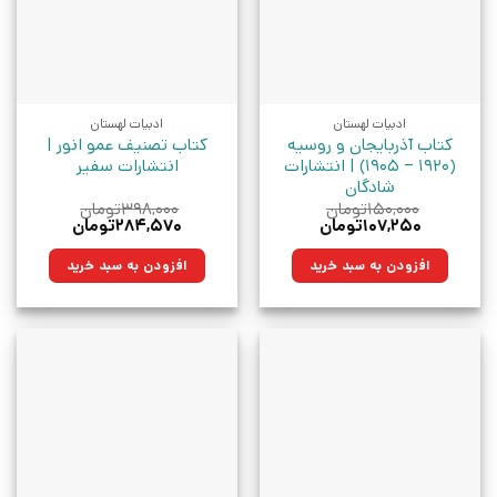
ادبیات لهستان
ادبیات لهستان
کتاب آذربایجان و روسیه
کتاب تصنیف عمو انور |
(1920 – 1905) | انتشارات
انتشارات سفیر
شادگان
۱۵۰,۰۰۰
تومان
۳۹۸,۰۰۰
تومان
قیمت
قیمت
قیمت
قیمت
۱۰۷,۲۵۰
تومان
۲۸۴,۵۷۰
تومان
اصلی:
فعلی:
اصلی:
فعلی:
۱۵۰,۰۰۰تومان
۱۰۷,۲۵۰تومان.
۳۹۸,۰۰۰تومان
۲۸۴,۵۷۰تومان.
افزودن به سبد خرید
افزودن به سبد خرید
بود.
بود.