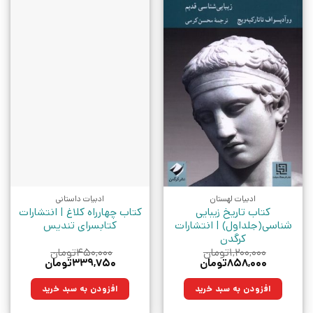
ادبیات لهستان
ادبیات داستانی
کتاب تاریخ زیبایی
کتاب چهارراه‌ کلاغ | انتشارات
شناسی(جلداول) | انتشارات
کتابسرای تندیس
کرگدن
۱,۲۰۰,۰۰۰
تومان
۴۵۰,۰۰۰
تومان
قیمت
قیمت
قیمت
قیمت
۸۵۸,۰۰۰
تومان
۳۳۹,۷۵۰
تومان
اصلی:
فعلی:
اصلی:
فعلی:
۱,۲۰۰,۰۰۰تومان
۸۵۸,۰۰۰تومان.
۴۵۰,۰۰۰تومان
۳۳۹,۷۵۰تومان.
افزودن به سبد خرید
افزودن به سبد خرید
بود.
بود.