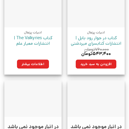
ادبیات پرتغال
ادبیات پرتغال
کتاب در جوار رود بابل |
کتاب The Valkyries |
انتشارات کتابسرای میردشتی
انتشارات معیار علم
۷۶۰,۰۰۰
تومان
قیمت
قیمت
۵۴۳,۴۰۰
تومان
اصلی:
فعلی:
۷۶۰,۰۰۰تومان
۵۴۳,۴۰۰تومان.
افزودن به سبد خرید
اطلاعات بیشتر
بود.
در انبار موجود نمی باشد
در انبار موجود نمی باشد