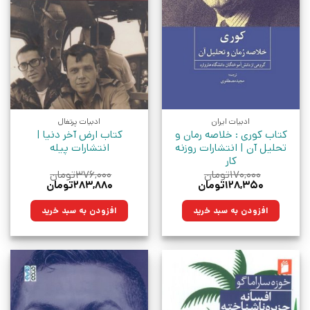
ادبیات ایران
ادبیات پرتغال
کتاب کوری : خلاصه رمان و
کتاب ارض آخر دنیا |
تحلیل آن | انتشارات روزنه
انتشارات پیله
کار
۱۷۰,۰۰۰
تومان
۳۷۶,۰۰۰
تومان
قیمت
قیمت
قیمت
قیمت
۱۲۸,۳۵۰
تومان
۲۸۳,۸۸۰
تومان
اصلی:
فعلی:
اصلی:
فعلی:
۱۷۰,۰۰۰تومان
۱۲۸,۳۵۰تومان.
۳۷۶,۰۰۰تومان
۲۸۳,۸۸۰تومان.
افزودن به سبد خرید
افزودن به سبد خرید
بود.
بود.