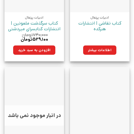
ادبیات پرتغال
ادبیات پرتغال
کتاب نقاشی | انتشارات
کتاب سرگذشت ملعونین |
هنرکده
انتشارات کتابسرای میردشتی
۷۴۰,۰۰۰
تومان
قیمت
قیمت
۵۲۹,۱۰۰
تومان
اصلی:
فعلی:
۷۴۰,۰۰۰تومان
۵۲۹,۱۰۰تومان.
اطلاعات بیشتر
افزودن به سبد خرید
بود.
در انبار موجود نمی باشد