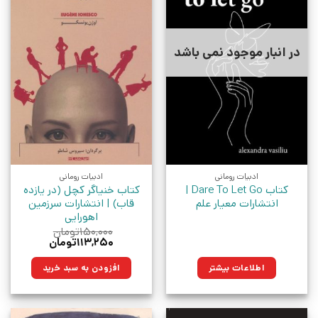
در انبار موجود نمی باشد
ادبیات رومانی
ادبیات رومانی
کتاب Dare To Let Go |
کتاب خنیاگر کچل (در یازده
انتشارات معیار علم
قاب) | انتشارات سرزمین
اهورایی
۱۵۰,۰۰۰
تومان
قیمت
قیمت
۱۱۳,۲۵۰
تومان
اصلی:
فعلی:
۱۵۰,۰۰۰تومان
۱۱۳,۲۵۰تومان.
اطلاعات بیشتر
افزودن به سبد خرید
بود.