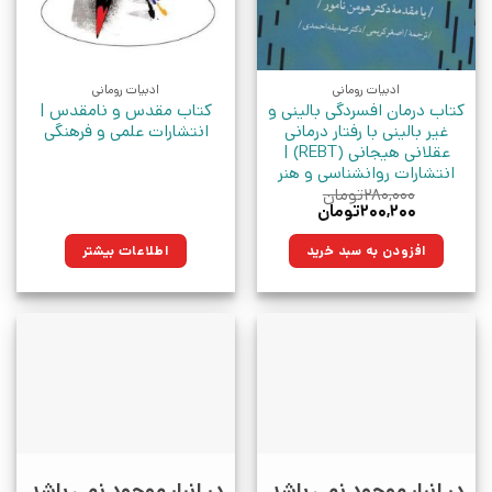
ادبیات رومانی
ادبیات رومانی
کتاب درمان افسردگی بالینی و
کتاب مقدس و نامقدس |
غیر بالینی با رفتار درمانی
انتشارات علمی و فرهنگی
عقلانی هیجانی (REBT) |
انتشارات روانشناسی و هنر
۲۸۰,۰۰۰
تومان
قیمت
قیمت
۲۰۰,۲۰۰
تومان
اصلی:
فعلی:
۲۸۰,۰۰۰تومان
۲۰۰,۲۰۰تومان.
افزودن به سبد خرید
اطلاعات بیشتر
بود.
در انبار موجود نمی باشد
در انبار موجود نمی باشد