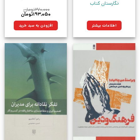
نگارستان کتاب
۲۷۰,۰۰۰
تومان
قیمت
قیمت
۱۹۳,۰۵۰
تومان
اصلی:
فعلی:
۲۷۰,۰۰۰تومان
۱۹۳,۰۵۰تومان.
اطلاعات بیشتر
افزودن به سبد خرید
بود.