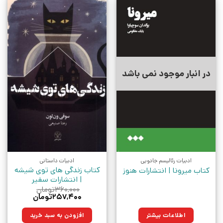
در انبار موجود نمی باشد
ادبیات رئالیسم جادویی
ادبیات داستانی
کتاب زندگی های توی شیشه
کتاب میرونا | انتشارات هنوز
| انتشارات سفیر
۳۶۰,۰۰۰
تومان
قیمت
قیمت
۲۵۷,۴۰۰
تومان
اصلی:
فعلی:
۳۶۰,۰۰۰تومان
۲۵۷,۴۰۰تومان.
اطلاعات بیشتر
افزودن به سبد خرید
بود.