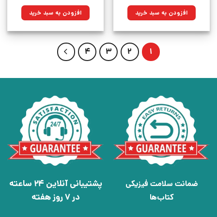
اصلی:
فعلی:
اصلی:
فعلی:
۱۹۰,۰۰۰تومان
۱۵۲,۹۵۰تومان.
۱۹۰,۰۰۰تومان
۱۵۲,۹۵۰تومان.
افزودن به سبد خرید
افزودن به سبد خرید
بود.
بود.
4
3
2
1
پشتیبانی آنلاین 24 ساعته
ضمانت سلامت فیزیکی
در 7 روز هفته
کتاب‌ها