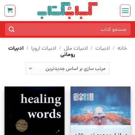
Ski
t
conten
جستجو
برای:
خانه
/
ادبیات
/
ادبیات ملل
/
ادبیات اروپا
/
ادبیات
رومانی