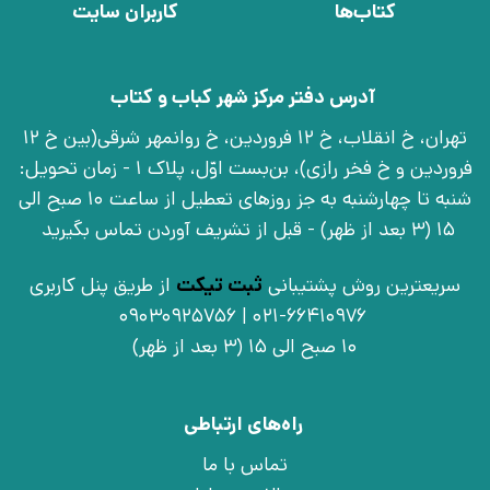
کتاب‌ها
کاربران سایت
آدرس دفتر مرکز شهر کباب و کتاب
تهران، خ انقلاب، خ 12 فروردین، خ روانمهر شرقی(بین خ 12
فروردین و خ فخر رازی)، بن‌بست اوّل، پلاک 1 - زمان تحویل:
شنبه تا چهارشنبه به جز روزهای تعطیل از ساعت 10 صبح الی
15 (3 بعد از ظهر) - قبل از تشریف آوردن تماس بگیرید
سریعترین روش پشتیبانی
ثبت تیکت
از طریق پنل کاربری
021-66410976 | 09030925756
10 صبح الی 15 (3 بعد از ظهر)
راه‌های ارتباطی
تماس با ما