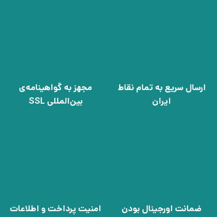
ارسال سریع به تمام نقاط
مجهز به گواهینامه‌ی
ایران
بین‌المللی SSL
ضمانت اورجینال بودن
امنیت پرداخت و اطلاعات