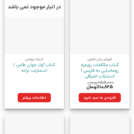
در انبار موجود نمی باشد
آموزش زبان خارجی
ادبیات رومانی
کتاب مکالمات روزمره
کتاب آواز خوان طاس |
رومانیایی به فارسی |
انتشارات ترانه
انتشارات اشراقی
۱۵۵,۰۰۰
تومان
قیمت
قیمت
۱۱۰,۸۲۵
تومان
اصلی:
فعلی:
۱۵۵,۰۰۰تومان
۱۱۰,۸۲۵تومان.
افزودن به سبد خرید
اطلاعات بیشتر
بود.