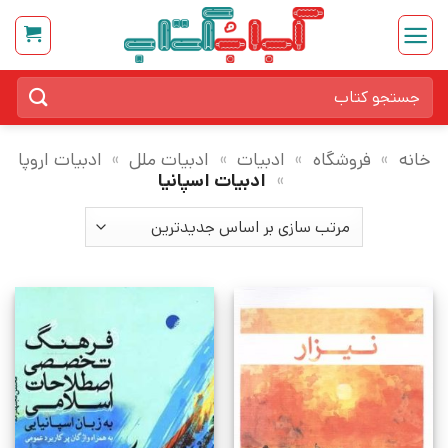
Ski
t
conten
جستجو
برای:
خانه
»
فروشگاه
»
ادبیات
»
ادبیات ملل
»
ادبیات اروپا
»
ادبیات اسپانیا