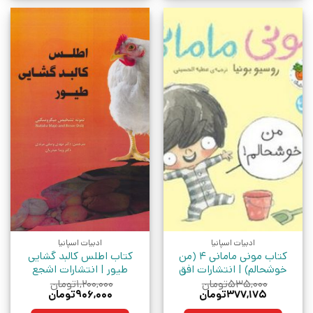
ادبیات اسپانیا
ادبیات اسپانیا
کتاب مونی مامانی 4 (من
کتاب اطلس کالبد گشایی
خوشحالم) | انتشارات افق
طیور | انتشارات اشجع
۵۳۵,۰۰۰
تومان
۱,۲۰۰,۰۰۰
تومان
قیمت
قیمت
قیمت
قیمت
۳۷۷,۱۷۵
تومان
۹۰۶,۰۰۰
تومان
اصلی:
فعلی:
اصلی:
فعلی: