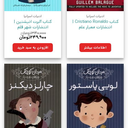
ادبیات اسپانیا
ادبیات اسپانیا
کتاب Cristiano Ronaldo |
کتاب آلبرت انیشتین |
انتشارات معیار علم
انتشارات شهر قلم
۳۴۰,۰۰۰
تومان
قیمت
قیمت
۲۴۹,۹۰۰
تومان
اصلی:
فعلی:
۳۴۰,۰۰۰تومان
۲۴۹,۹۰۰تومان.
اطلاعات بیشتر
افزودن به سبد خرید
بود.