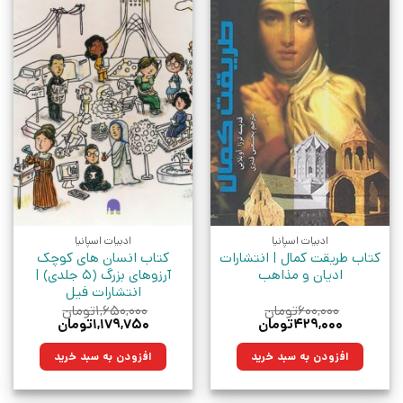
ادبیات اسپانیا
ادبیات اسپانیا
کتاب طریقت کمال | انتشارات
کتاب انسان های کوچک
ادیان و مذاهب
آرزوهای بزرگ (5 جلدی) |
انتشارات فیل
۶۰۰,۰۰۰
تومان
۱,۶۵۰,۰۰۰
تومان
قیمت
قیمت
قیمت
قیمت
۴۲۹,۰۰۰
تومان
۱,۱۷۹,۷۵۰
تومان
اصلی:
فعلی:
اصلی:
فعلی:
۶۰۰,۰۰۰تومان
۴۲۹,۰۰۰تومان.
۱,۶۵۰,۰۰۰تومان
۱,۱۷۹,۷۵۰تومان.
افزودن به سبد خرید
افزودن به سبد خرید
بود.
بود.