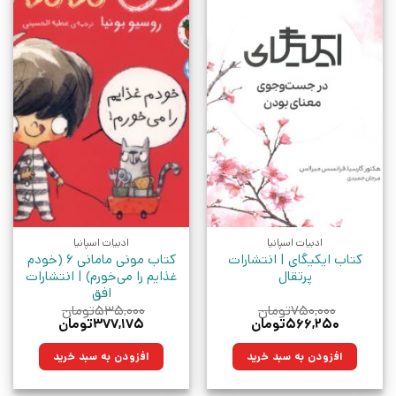
ادبیات اسپانیا
ادبیات اسپانیا
کتاب ایکیگای | انتشارات
کتاب مونی مامانی 6 (خودم
پرتقال
غذایم را می‌خورم) | انتشارات
افق
۷۵۰,۰۰۰
تومان
۵۳۵,۰۰۰
تومان
قیمت
قیمت
قیمت
قیمت
۵۶۶,۲۵۰
تومان
۳۷۷,۱۷۵
تومان
اصلی:
فعلی:
اصلی:
فعلی:
۷۵۰,۰۰۰تومان
۵۶۶,۲۵۰تومان.
۵۳۵,۰۰۰تومان
۳۷۷,۱۷۵تومان.
افزودن به سبد خرید
افزودن به سبد خرید
بود.
بود.