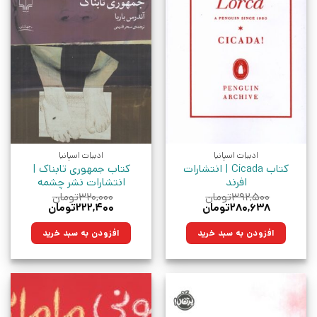
ادبیات اسپانیا
ادبیات اسپانیا
کتاب Cicada | انتشارات
کتاب جمهوری تابناک |
افرند
انتشارات نشر چشمه
۳۹۲,۵۰۰
تومان
۳۲۰,۰۰۰
تومان
قیمت
قیمت
قیمت
قیمت
۲۸۰,۶۳۸
تومان
۲۲۲,۴۰۰
تومان
اصلی:
فعلی:
اصلی:
فعلی:
۳۹۲,۵۰۰تومان
۲۸۰,۶۳۸تومان.
۳۲۰,۰۰۰تومان
۲۲۲,۴۰۰تومان.
افزودن به سبد خرید
افزودن به سبد خرید
بود.
بود.