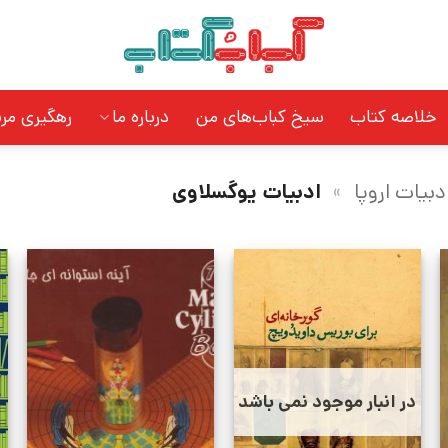
خلاصه کتاب
سیخ کباب‌های من
درباره ما
رهگیری مر
دبیات اروپا
»
ادبیات یوگسلاوی
در انبار موجود نمی باشد