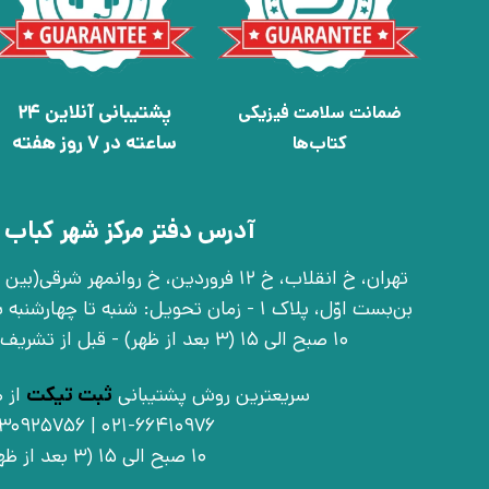
پشتیبانی آنلاین 24
ضمانت سلامت فیزیکی
ساعته در 7 روز هفته
کتاب‌ها
آدرس دفتر مرکز شهر کباب 
بن‌بست اوّل، پلاک 1 - زمان تحویل: شنبه تا 
10 صبح الی 15 (3 بعد از ظهر) - قبل از تشریف آوردن تماس بگیرید
سریعترین روش پشتیبانی
ثبت تیکت
از ط
021-66410976 | 09030925756
10 صبح الی 15 (3 بعد از ظهر)