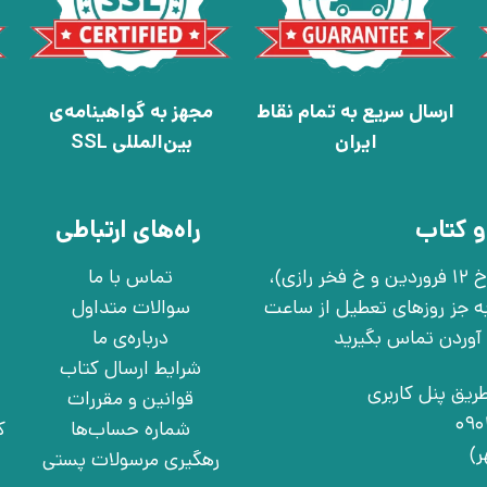
ارسال سریع به تمام نقاط
مجهز به گواهینامه‌ی
ایران
بین‌المللی SSL
و کتاب
راه‌های ارتباطی
تهران، خ انقلاب، خ 12 فروردین، خ روانمهر شرقی(بین خ 12 فروردین و خ فخر رازی)،
تماس با ما
چهارشنبه به جز روزهای تعطیل از ساعت
سوالات متداول
درباره‌ی ما
شرایط ارسال کتاب
ریق پنل کاربری
قوانین و مقررات
شماره حساب‌ها
ک
رهگیری مرسولات پستی