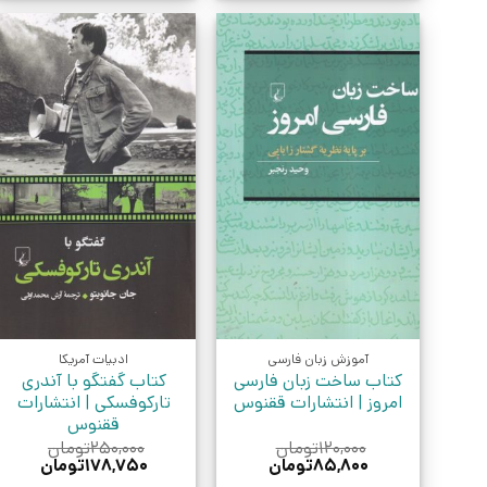
آموزش زبان فارسی
ادبیات آمریکا
کتاب ساخت‌ زبان‌ فارسی‌
کتاب گفتگو با آندری
امروز | انتشارات ققنوس
تارکوفسکی | انتشارات
ققنوس
۱۲۰,۰۰۰
تومان
۲۵۰,۰۰۰
تومان
قیمت
قیمت
قیمت
قیمت
۸۵,۸۰۰
تومان
۱۷۸,۷۵۰
تومان
اصلی:
فعلی:
اصلی:
فعلی: