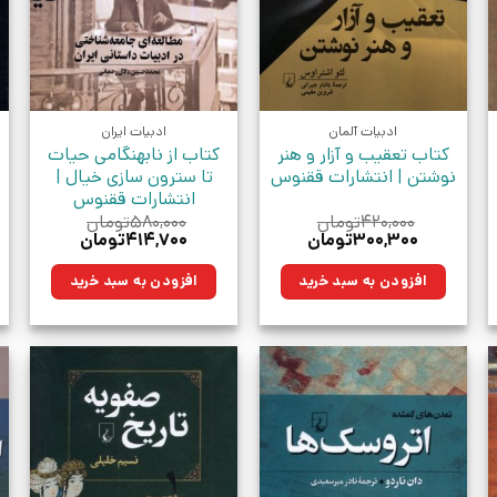
ادبیات آلمان
ادبیات ایران
کتاب تعقیب و آزار و هنر
کتاب از نابهنگامی حیات
نوشتن | انتشارات ققنوس
تا سترون سازی خیال |
انتشارات ققنوس
۴۲۰,۰۰۰
تومان
۵۸۰,۰۰۰
تومان
قیمت
قیمت
قیمت
قیمت
۳۰۰,۳۰۰
تومان
۴۱۴,۷۰۰
تومان
اصلی:
فعلی:
اصلی:
فعلی:
مان.
۴۲۰,۰۰۰تومان
۳۰۰,۳۰۰تومان.
۵۸۰,۰۰۰تومان
۴۱۴,۷۰۰تومان.
افزودن به سبد خرید
افزودن به سبد خرید
بود.
بود.