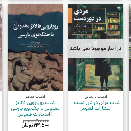
در انبار موجود نمی باشد
ادبیات داستانی
ادبیات معاصر
کتاب مردی در دور دست |
کتاب رویارویی فالانژ
انتشارات ققنوس
مقدونی با جنگجوی پارسی
| انتشارات ققنوس
۳۰۰,۰۰۰
تومان
قیمت
قیمت
۲۱۴,۵۰۰
تومان
اصلی:
فعلی: