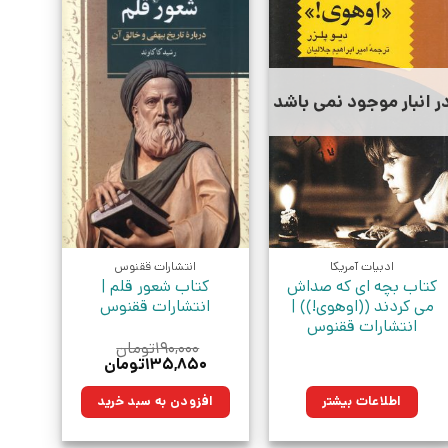
ر انبار موجود نمی باشد
ادبیات آمریکا
انتشارات ققنوس
کتاب بچه ای که صداش
کتاب شعور قلم |
می کردند ((اوهوی!)) |
انتشارات ققنوس
انتشارات ققنوس
۱۹۰,۰۰۰
تومان
قیمت
قیمت
۱۳۵,۸۵۰
تومان
اصلی:
فعلی:
۱۹۰,۰۰۰تومان
۱۳۵,۸۵۰تومان.
اطلاعات بیشتر
افزودن به سبد خرید
بود.