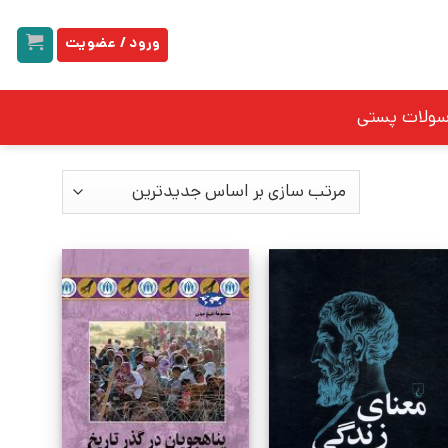
ورود / عضویت
سولات پستی