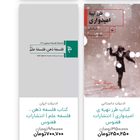
ادبیات داستانی
ادبیات ایران
کتاب طرز تهیه ی
کتاب فلسفه ذهن ،
امیدواری | انتشارات
فلسفه علم | انتشارات
ققنوس
ققنوس
۳۵۰,۰۰۰
تومان
۹۸۰,۰۰۰
تومان
قیمت
قیمت
قیمت
قیمت
۲۵۰,۲۵۰
تومان
۷۰۰,۷۰۰
تومان
اصلی:
فعلی:
اصلی:
فعلی: