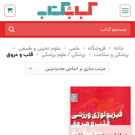
Ski
t
conten
جستجو
برای:
خانه
»
فروشگاه
»
علمی
»
علوم تجربی و طبیعی
»
پزشکی و سلامت
»
پزشکی / علوم پزشکی
»
قلب و عروق