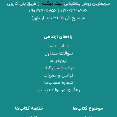
سریعترین روش پشتیبانی
ثبت تیکت
از طریق پنل کاربری
021-66410976 | 09030925756
10 صبح الی 15 (3 بعد از ظهر)
راه‌های ارتباطی
تماس با ما
سوالات متداول
درباره‌ی ما
شرایط ارسال کتاب
قوانین و مقررات
شماره حساب‌ها
رهگیری مرسولات پستی
موضوع کتاب‌ها
خلاصه کتاب‌ها