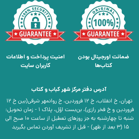
ضمانت اورجینال بودن
امنیت پرداخت و اطلاعات
کتاب‌ها
کاربران سایت
آدرس دفتر مرکز شهر کباب و کتاب
تهران، خ انقلاب، خ 12 فروردین، خ روانمهر شرقی(بین خ 12
فروردین و خ فخر رازی)، بن‌بست اوّل، پلاک 1 - زمان تحویل:
شنبه تا چهارشنبه به جز روزهای تعطیل از ساعت 10 صبح الی
15 (3 بعد از ظهر) - قبل از تشریف آوردن تماس بگیرید