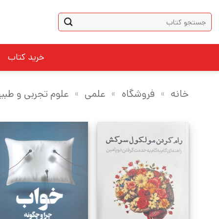
Ski
جستجو
t
برای:
conten
خرید کتاب
خانه
»
فروشگاه
»
علمی
»
علوم تجربی و طبی