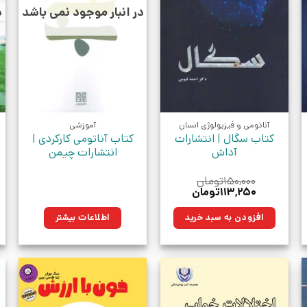
در انبار موجود نمی باشد
د
آناتومی و فیزیولوژی انسان
آموزشی
کتاب سگال‏‫ | انتشارات
کتاب آناتومی کارکردی |
آداش
انتشارات چیمن
۱۵۰,۰۰۰
تومان
قیمت
قیمت
۱۱۳,۲۵۰
تومان
اصلی:
فعلی:
ومان.
۱۵۰,۰۰۰تومان
۱۱۳,۲۵۰تومان.
افزودن به سبد خرید
اطلاعات بیشتر
بود.