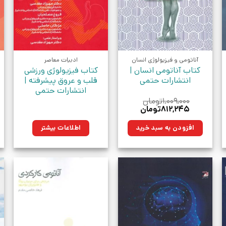
آناتومی و فیزیولوژی انسان
ادبیات معاصر
کتاب آناتومی انسان |
کتاب فیزیولوژی ورزشی
انتشارات حتمی
قلب و عروق پیشرفته |
انتشارات حتمی
۱,۰۰۹,۰۰۰
تومان
قیمت
قیمت
۸۱۲,۲۴۵
تومان
اصلی:
فعلی:
.
۱,۰۰۹,۰۰۰تومان
۸۱۲,۲۴۵تومان.
افزودن به سبد خرید
اطلاعات بیشتر
بود.