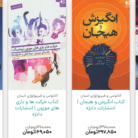
آناتومی و فیزیولوژی انسان
آناتومی و فیزیولوژی انسان
کتاب انگیزش و هیجان |
کتاب حرکت ها و بازی
انتشارات دانژه
های موزون | انتشارات
دانژه
۳۷۰,۰۰۰
تومان
۲۱۰,۰۰۰
تومان
قیمت
قیمت
قیمت
قیمت
۲۹۷,۸۵۰
تومان
۱۶۹,۰۵۰
تومان
اصلی:
فعلی:
اصلی:
فعلی: