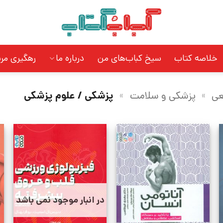
خلاصه کتاب
سیخ کباب‌های من
درباره ما
رهگیری مر
عی
»
پزشکی و سلامت
»
پزشکی / علوم پزشکی
در انبار موجود نمی باشد