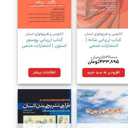
آناتومی و فیزیولوژی انسان
آناتومی و فیزیولوژی انسان
کتاب ارزیابی شانه |
کتاب ارزیابی پوسچر
انتشارات حتمی
استون | انتشارات حتمی
۵۳۹,۰۰۰
تومان
قیمت
قیمت
۴۳۳,۸۹۵
تومان
اصلی:
فعلی:
۵۳۹,۰۰۰تومان
۴۳۳,۸۹۵تومان.
افزودن به سبد خرید
اطلاعات بیشتر
بود.