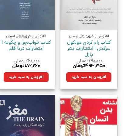
آناتومی و فیزیولوژی انسان
آناتومی و فیزیولوژی انسان
کتاب رام کردن مولکول
کتاب خواب،چرا و چگونه |
سرکش | انتشارات نشر
انتشارات درنا قلم
پازل
۶۹۰,۰۰۰
تومان
۲۶۰,۰۰۰
تومان
قیمت
قیمت
قیمت
قیمت
۴۹۳,۳۵۰
تومان
۱۸۲,۲۶۰
تومان
اصلی:
فعلی:
اصلی:
فعلی:
۶۹۰,۰۰۰تومان
۴۹۳,۳۵۰تومان.
۲۶۰,۰۰۰تومان
۱۸۲,۲۶۰تومان
افزودن به سبد خرید
افزودن به سبد خرید
بود.
بود.