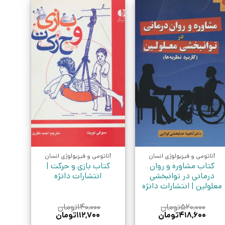
آناتومی و فیزیولوژی انسان
آناتومی و فیزیولوژی انسان
کتاب مشاوره و روان
کتاب بازی و حرکت |
درمانی در توانبخشی
انتشارات دانژه
معلولین | انتشارات دانژه
۵۲۰,۰۰۰
تومان
۱۴۰,۰۰۰
تومان
قیمت
قیمت
قیمت
قیمت
۴۱۸,۶۰۰
تومان
۱۱۲,۷۰۰
تومان
اصلی:
فعلی:
اصلی:
فعلی: