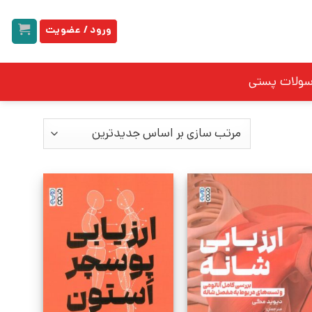
ورود / عضویت
سولات پستی