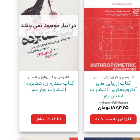
در انبار موجود نمی باشد
آناتومی و فیزیولوژی انسان
آناتومی و فیزیولوژی انسان
کتاب ارزیابی های
کتاب سندرم زن شتابزده |
آنتروپومتری | انتشارات
انتشارات بهار سبز
ادیبان روز
۲۵۵,۰۰۰
تومان
قیمت
قیمت
۱۸۲,۳۲۵
تومان
اصلی:
فعلی:
۲۵۵,۰۰۰تومان
۱۸۲,۳۲۵تومان.
افزودن به سبد خرید
اطلاعات بیشتر
بود.